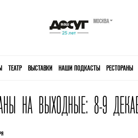
МОСКВА
Ы
ТЕАТР
ВЫСТАВКИ
НАШИ ПОДКАСТЫ
РЕСТОРАНЫ
АНЫ НА ВЫХОДНЫЕ: 8-9 ДЕКА
РЯ