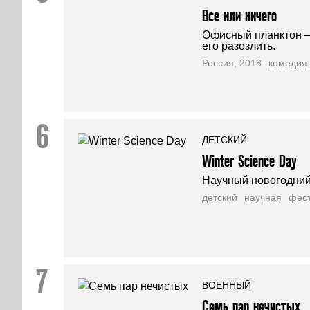
Все или ничего
Офисный планктон —
его разозлить.
Россия, 2018
комедия
ДЕТСКИЙ
Winter Science Day
Научный новогодний
детский
научная
фес
ВОЕННЫЙ
Семь пар нечистых