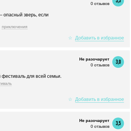
3,5
0 отзывов
 опасный зверь, если
приключения
Не разочарует
3,0
0 отзывов
 фестиваль для всей семьи.
тиваль
Не разочарует
3,5
0 отзывов