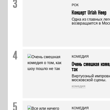
РОК
Концерт Uriah Heep
Одна из главных лег
возвращается в Моск
КОМЕДИЯ
Очень смешная комед
так
Виртуозный импрови
московской сцены.
комедия
КОМЕДИЯ