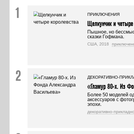
ПРИКЛЮЧЕНИЯ
Щелкунчик и четыре
Пышное, но бессмыс
сказки Гофмана.
США, 2018
приключен
ДЕКОРАТИВНО-ПРИКЛ
«Гламур 80-х. Из Фо
Более 50 моделей о
аксессуаров с фото
эпохи.
декоративно-прикладно