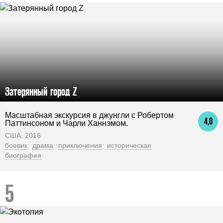
Затерянный город Z
Масштабная экскурсия в джунгли с Робертом
4,0
Паттинсоном и Чарли Ханнэмом.
США, 2016
боевик
драма
приключения
историческая
биография