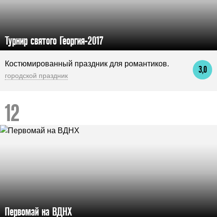
Турнир святого Георгия-2017
Костюмированный праздник для романтиков.
3,0
городской праздник
Первомай на ВДНХ