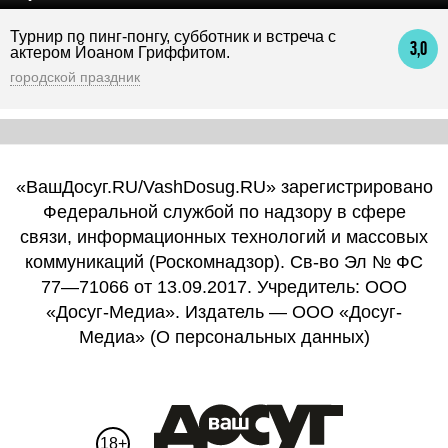
Турнир по пинг-понгу, субботник и встреча с
3,0
актером Йоаном Гриффитом.
городской праздник
«ВашДосуг.RU/VashDosug.RU» зарегистрировано
Федеральной службой по надзору в сфере
связи, информационных технологий и массовых
коммуникаций (Роскомнадзор). Св-во Эл № ФС
77—71066 от 13.09.2017. Учредитель: ООО
«Досуг-Медиа». Издатель — ООО «Досуг-
Медиа» (
О персональных данных
)
18+