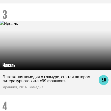
Идеаль
Эпатажная комедия о гламуре, снятая автором
3,0
литературного хита «99 франков».
Франция, 2016
комедия