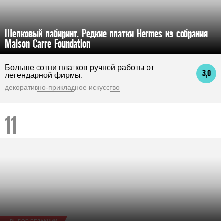
Шелковый лабиринт. Редкие платки Hermes из собрания
Maison Carre Foundation
Больше сотни платков ручной работы от
3,0
легендарной фирмы.
декоративно-прикладное искусство
ВЫБОР РЕДАКЦИИ