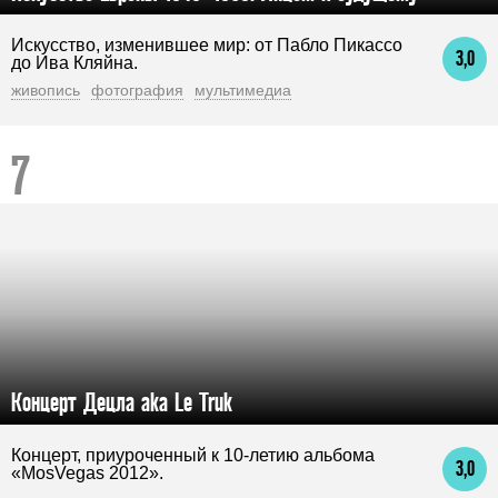
Искусство, изменившее мир: от Пабло Пикассо
3,0
до Ива Кляйна.
живопись
фотография
мультимедиа
Концерт Децла aka Le Truk
Концерт, приуроченный к 10-летию альбома
3,0
«MosVegas 2012».