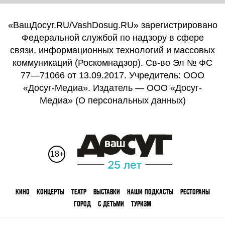
«ВашДосуг.RU/VashDosug.RU» зарегистрировано
Федеральной службой по надзору в сфере
связи, информационных технологий и массовых
коммуникаций (Роскомнадзор). Св-во Эл № ФС
77—71066 от 13.09.2017. Учредитель: ООО
«Досуг-Медиа». Издатель — ООО «Досуг-
Медиа» (
О персональных данных
)
18+
КИНО
КОНЦЕРТЫ
ТЕАТР
ВЫСТАВКИ
НАШИ ПОДКАСТЫ
РЕСТОРАНЫ
ГОРОД
С ДЕТЬМИ
ТУРИЗМ