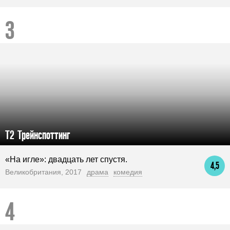
Т2 Трейнспоттинг
«На игле»: двадцать лет спустя.
4,5
Великобритания, 2017
драма
комедия