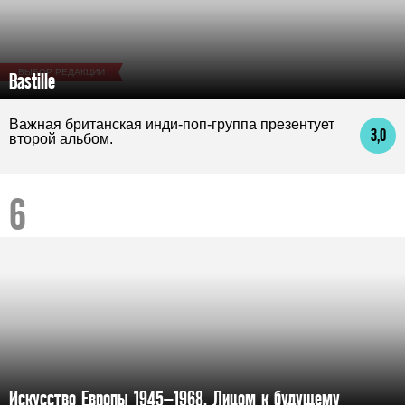
ВЫБОР РЕДАКЦИИ
Bastille
Важная британская инди-поп-группа презентует
3,0
второй альбом.
Искусство Европы 1945–1968. Лицом к будущему