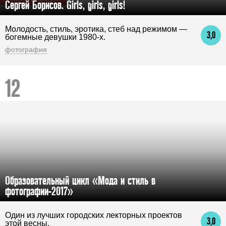
Сергей Борисов. Girls, girls, girls!
Молодость, стиль, эротика, стеб над режимом —
3,0
богемные девушки 1980-х.
фотография
Образовательный цикл «Мода и стиль в
фотографии-2017»
Один из лучших городских лекторных проектов
3,0
этой весны.