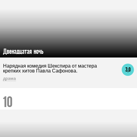
Двенадцатая ночь
Нарядная комедия Шекспира от мастера
3,0
крепких хитов Павла Сафонова.
драма