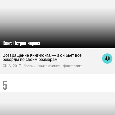
Конг: Остров черепа
Возвращение Кинг-Конга — и он бьет все
4,0
рекорды по своим размерам.
США, 2017
боевик
приключения
фантастика