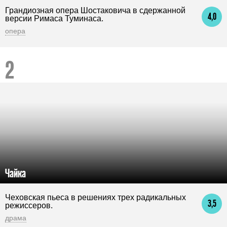
Грандиозная опера Шостаковича в сдержанной
4,0
версии Римаса Туминаса.
опера
Чайка
Чеховская пьеса в решениях трех радикальных
3,5
режиссеров.
драма