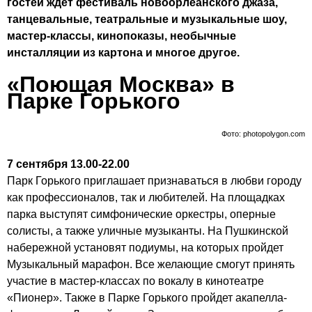
гостей ждет фестиваль новоорлеанского джаза,
танцевальные, театральные и музыкальные шоу,
мастер-классы, кинопоказы, необычные
инсталляции из картона и многое другое.
«Поющая Москва» в
Парке Горького
Фото: photopolygon.com
7 сентября 13.00-22.00
Парк Горького приглашает признаваться в любви городу
как профессионалов, так и любителей. На площадках
парка выступят симфонические оркестры, оперные
солисты, а также уличные музыканты. На Пушкинской
набережной установят подиумы, на которых пройдет
Музыкальный марафон. Все желающие смогут принять
участие в мастер-классах по вокалу в кинотеатре
«Пионер». Также в Парке Горького пройдет акапелла-