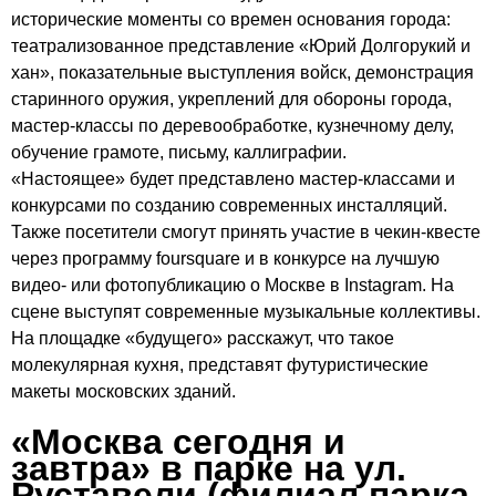
исторические моменты со времен основания города:
театрализованное представление «Юрий Долгорукий и
хан», показательные выступления войск, демонстрация
старинного оружия, укреплений для обороны города,
мастер-классы по деревообработке, кузнечному делу,
обучение грамоте, письму, каллиграфии.
«Настоящее» будет представлено мастер-классами и
конкурсами по созданию современных инсталляций.
Также посетители смогут принять участие в чекин-квесте
через программу foursquare и в конкурсе на лучшую
видео- или фотопубликацию о Москве в Instagram. На
сцене выступят современные музыкальные коллективы.
На площадке «будущего» расскажут, что такое
молекулярная кухня, представят футуристические
макеты московских зданий.
«Москва сегодня и
завтра» в парке на ул.
Руставели (филиал парка