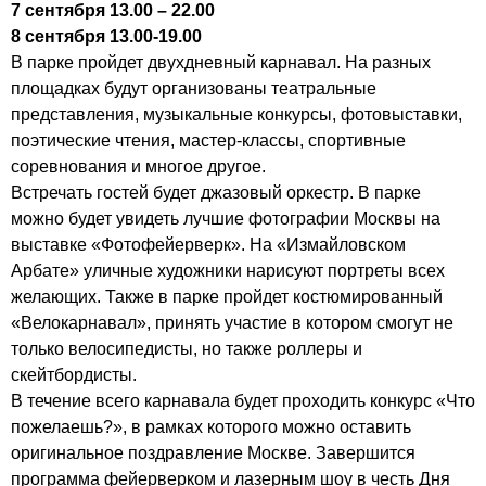
7 сентября 13.00 – 22.00
8 сентября 13.00-19.00
В парке пройдет двухдневный карнавал. На разных
площадках будут организованы театральные
представления, музыкальные конкурсы, фотовыставки,
поэтические чтения, мастер-классы, спортивные
соревнования и многое другое.
Встречать гостей будет джазовый оркестр. В парке
можно будет увидеть лучшие фотографии Москвы на
выставке «Фотофейерверк». На «Измайловском
Арбате» уличные художники нарисуют портреты всех
желающих. Также в парке пройдет костюмированный
«Велокарнавал», принять участие в котором смогут не
только велосипедисты, но также роллеры и
скейтбордисты.
В течение всего карнавала будет проходить конкурс «Что
пожелаешь?», в рамках которого можно оставить
оригинальное поздравление Москве. Завершится
программа фейерверком и лазерным шоу в честь Дня