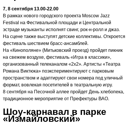
7, 8 сентября 13.00-22.00
В рамках нового городского проекта Moscow Jazz
Festival на Фестивальной площади и Центральной
эстраде музыканты исполнят свинг, рок-н-ролл и джаз.
На сцене также выступят детские коллективы. Откроется
фестиваль шествием брасс-ансамблей.
На «Кинополяне» (Митьковский проезд) пройдет пикник
на свежем воздухе, фестиваль «Игра в классики»,
организованный телеканалом «2х2». Артисты «Театра
Романа Виктюка» поэкспериментируют с парковым
пространством и адаптируют свои номера под уличный
формат, вовлекая посетителей в театральную игру.
8 сентября на Песочной аллее пройдет День хлебопека,
традиционное мероприятие от Префектуры ВАО.
Шоу-карнавал в парке
«Измайловский»