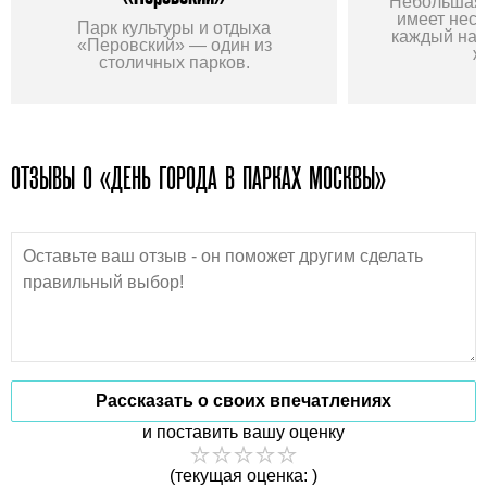
Небольшая 
имеет неско
Парк культуры и отдыха
каждый най
«Перовский» — один из
ж
столичных парков.
ОТЗЫВЫ О «ДЕНЬ ГОРОДА В ПАРКАХ МОСКВЫ»
Рассказать о своих впечатлениях
и поставить вашу оценку
(текущая оценка: )