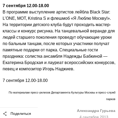
7 сентября 12.00-18.00
В программе выступление артистов лейбла Black Star:
L’ONE, MOT, Kristina S и флешмоб «Я Люблю Москву!».
На территории детского клуба будут проходить мастер-
классы и конкурс рисунка. На танцевальной веранде для
людей старшего поколения проведут обучающие уроки
по бальным танцам, после которых участники получат
памятные подарки от парка. Специальные гости
праздника: солистка ансамбля Надежды Бабкиной —
Екатерина Бродская и лауреат всероссийских конкурсов,
певец и композитор Игорь Наджиев.
7 сентября 12.00-18.00
По материалам пресс-релизов Департамента Культуры Москвы и пресс-служб
парков
Александра Гурьева
Поделиться
4 сентября 2013