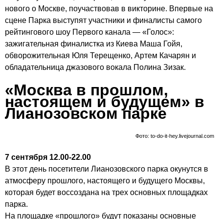
нового о Москве, поучаствовав в викторине. Впервые на
сцене Парка выступят участники и финалисты самого
рейтингового шоу Первого канала — «Голос»:
зажигательная финалистка из Киева Маша Гойя,
обворожительная Юля Терещенко, Артем Качарян и
обладательница джазового вокала Полина Зизак.
«Москва в прошлом,
настоящем и будущем» в
Лианозовском парке
Фото: to-do-it-hey.livejournal.com
7 сентября 12.00-22.00
В этот день посетители Лианозовского парка окунутся в
атмосферу прошлого, настоящего и будущего Москвы,
которая будет воссоздана на трех основных площадках
парка.
На площадке «прошлого» будут показаны основные