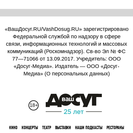
«ВашДосуг.RU/VashDosug.RU» зарегистрировано
Федеральной службой по надзору в сфере
связи, информационных технологий и массовых
коммуникаций (Роскомнадзор). Св-во Эл № ФС
77—71066 от 13.09.2017. Учредитель: ООО
«Досуг-Медиа». Издатель — ООО «Досуг-
Медиа» (
О персональных данных
)
18+
КИНО
КОНЦЕРТЫ
ТЕАТР
ВЫСТАВКИ
НАШИ ПОДКАСТЫ
РЕСТОРАНЫ