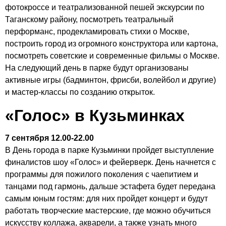
фотокроссе и театрализованной пешей экскурсии по
Таганскому району, посмотреть театральный
перформанс, продекламировать стихи о Москве,
построить город из огромного конструктора или картона,
посмотреть советские и современные фильмы о Москве.
На следующий день в парке будут организованы
активные игры (бадминтон, фрисби, волейбол и другие)
и мастер-классы по созданию открыток.
«Голос» в Кузьминках
7 сентября 12.00-22.00
В День города в парке Кузьминки пройдет выступление
финалистов шоу «Голос» и фейерверк. День начнется с
программы для пожилого поколения с чаепитием и
танцами под гармонь, дальше эстафета будет передана
самым юным гостям: для них пройдет концерт и будут
работать творческие мастерские, где можно обучиться
искусству коллажа, акварели, а также узнать много