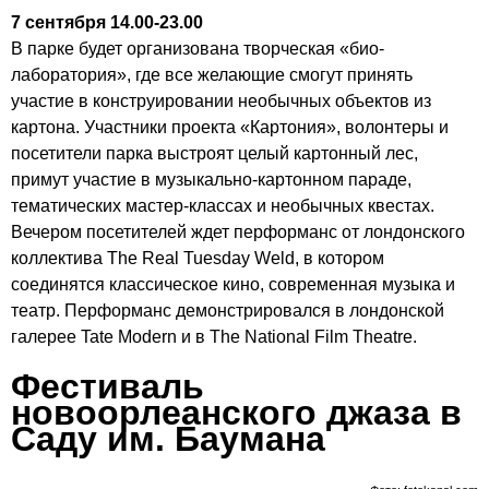
7 сентября 14.00-23.00
В парке будет организована творческая «био-
лаборатория», где все желающие смогут принять
участие в конструировании необычных объектов из
картона. Участники проекта «Картония», волонтеры и
посетители парка выстроят целый картонный лес,
примут участие в музыкально-картонном параде,
тематических мастер-классах и необычных квестах.
Вечером посетителей ждет перформанс от лондонского
коллектива The Real Tuesday Weld, в котором
соединятся классическое кино, современная музыка и
театр. Перформанс демонстрировался в лондонской
галерее Tate Modern и в The National Film Theatre.
Фестиваль
новоорлеанского джаза в
Саду им. Баумана