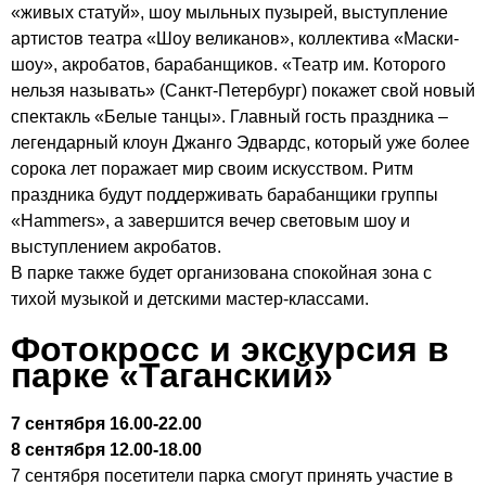
«живых статуй», шоу мыльных пузырей, выступление
артистов театра «Шоу великанов», коллектива «Маски-
шоу», акробатов, барабанщиков. «Театр им. Которого
нельзя называть» (Санкт-Петербург) покажет свой новый
спектакль «Белые танцы». Главный гость праздника –
легендарный клоун Джанго Эдвардс, который уже более
сорока лет поражает мир своим искусством. Ритм
праздника будут поддерживать барабанщики группы
«Hammers», а завершится вечер световым шоу и
выступлением акробатов.
В парке также будет организована спокойная зона с
тихой музыкой и детскими мастер-классами.
Фотокросс и экскурсия в
парке «Таганский»
7 сентября 16.00-22.00
8 сентября 12.00-18.00
7 сентября посетители парка смогут принять участие в