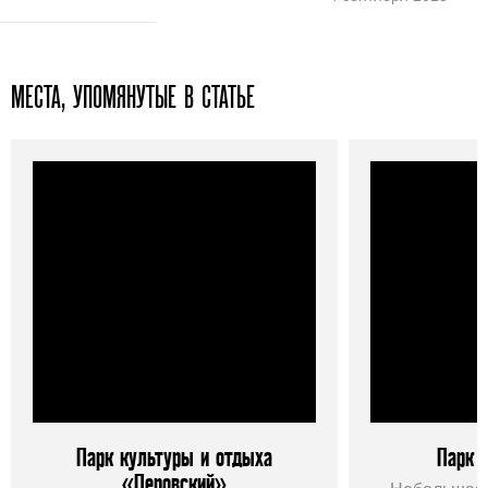
МЕСТА, УПОМЯНУТЫЕ В СТАТЬЕ
Парк культуры и отдыха
Парк 
«Перовский»