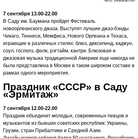
Фото: fotokanal.com
7 сентября 13.00-22.00
В Саду им. Баумана пройдет Фестиваль
новоорлеанского джаза. Выступят лучшие джаз-бэнды
Чикаго, Теннеси, Мемфиса, Нового Орлеана и Техаса,
играющие в различных стилях: блюз, диксиленд, каджун,
соул, госпелз, фолк, рэгтайм, кантри. Блюзовая и
джазовая музыка традиционной Америки еще никогда не
была представлена в Москве в таком широком составе в
рамках одного мероприятия.
Праздник «СССР» в Саду
«Эрмитаж»
7 сентября 12.00-22.00
Праздник объединит молодых, современных певцов и
музыкантов из бывших советских республик: Украины,
Грузии, стран Прибалтики и Средней Азии.
Дизайн-маркет соберет более 50 участников. Российские