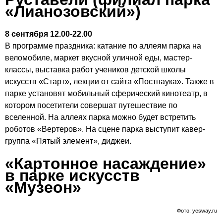
«Лианозовский»)
8 сентября 12.00-22.00
В программе праздника: катание по аллеям парка на
веломобиле, маркет вкусной уличной еды, мастер-
классы, выставка работ учеников детской школы
искусств «Старт», лекции от сайта «Постнаука». Также в
парке установят мобильный сферический кинотеатр, в
котором посетители совершат путешествие по
вселенной. На аллеях парка можно будет встретить
роботов «Вертеров». На сцене парка выступит кавер-
группа «Пятый элемент», диджеи.
«Картонное насаждение»
в парке искусств
«Музеон»
Фото: yesway.ru