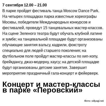
7 сентября 12.00 – 21.00
В парке пройдет фестиваль танца Moscow Dance Park.
На четырех площадках парка известные хореографы
Москвы, победители Международных конкурсов и
фестивалей, проведут 15 танцевальных мастер-классов.
На сцене Зеленого театра будут обучать клубной латине
и зумбе; на танцевальной площадке будут организованы
обучающие занятия вальсу, кадрили, фокстроту
специально для людей старшего поколения; на
футбольном поле пройдут мастер-классы по хип-хопу,
брейкдансу, джаз-модерну, хаусу; на детской площадке
будут организованы детские занятия. Завершит
мероприятие праздничный гала-концерт и фейерверк.
Концерт и мастер-классы
в парке «Перовский»
Фото: stilyagi.net