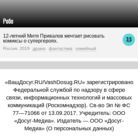
Робо
12-летний Митя Привалов мечтает рисовать
3,5
комиксы о супергероях.
Россия, 2019
драма
фантастика
семейный
«ВашДосуг.RU/VashDosug.RU» зарегистрировано
Федеральной службой по надзору в сфере
связи, информационных технологий и массовых
коммуникаций (Роскомнадзор). Св-во Эл № ФС
77—71066 от 13.09.2017. Учредитель: ООО
«Досуг-Медиа». Издатель — ООО «Досуг-
Медиа» (
О персональных данных
)