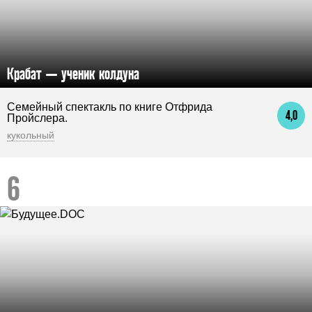
Крабат — ученик колдуна
Семейный спектакль по книге Отфрида
4,0
Пройслера.
кукольный