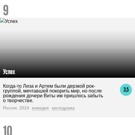
Успех
Когда-то Лиза и Артем были дерзкой рок-
3,5
группой, мечтавшей покорить мир, но после
рождения дочери Виты им пришлось забыть
о творчестве.
Россия, 2019
комедия
мелодрама