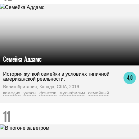
Семейка Аддамс
История жуткой семейки в условиях типичной
4,0
американской реальности.
Великобритания, Канада, США, 2019
комедия
ужасы
фэнтези
мультфильм
семейный