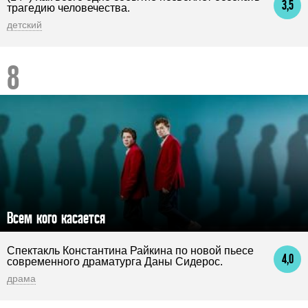
3,5
трагедию человечества.
детский
Всем кого касается
Спектакль Константина Райкина по новой пьесе
4,0
современного драматурга Даны Сидерос.
драма