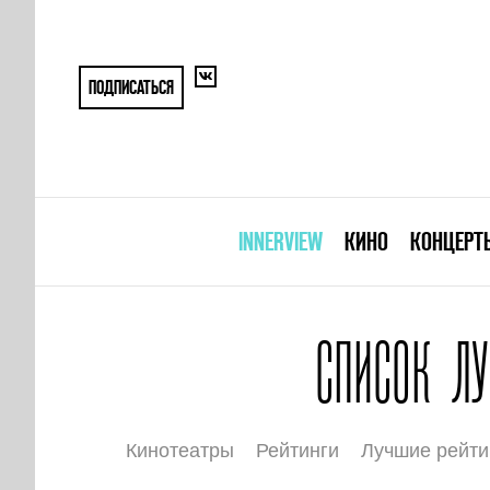
ПОДПИСАТЬСЯ
INNERVIEW
КИНО
КОНЦЕРТ
СПИСОК Л
Кинотеатры
Рейтинги
Лучшие рейти