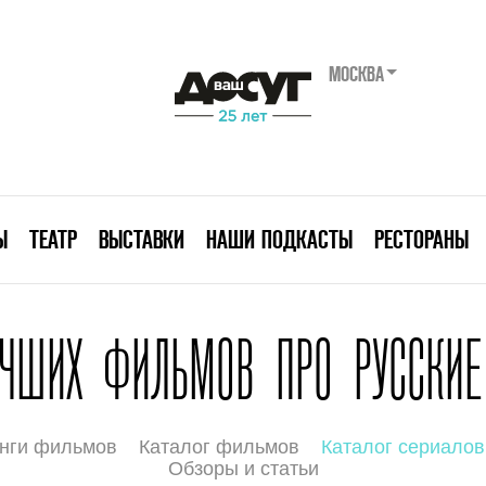
МОСКВА
Ы
ТЕАТР
ВЫСТАВКИ
НАШИ ПОДКАСТЫ
РЕСТОРАНЫ
УЧШИХ ФИЛЬМОВ ПРО РУССКИЕ
нги фильмов
Каталог фильмов
Каталог сериалов
Обзоры и статьи