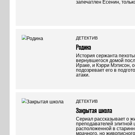
запечатлен Есенин, только
ДЕТЕКТИВ
Родина
История сержанта пехот
вернувшегося домой после
Ираке, и Кэрри Мэтисон, 
подозревает его в подгот
атаки.
ДЕТЕКТИВ
Закрытая школа
Сериал рассказывает о жи
преподавателей элитной 
расположенной в старинн
мрачного, но живописного