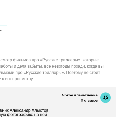
смотр фильмов про «Русские триллеры», которые
заботы и дела забыты, все невзгоды позади, когда вы
льмами про «Русские триллеры». Поэтому не стоит
 к его просмотру.
Яркое впечатление
4,5
0 отзывов
вник Александр Хлыстов,
нную фотографию: на ней