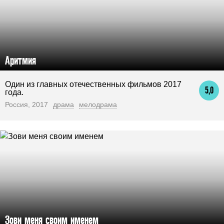
Аритмия
Один из главных отечественных фильмов 2017
5,0
года.
Россия, 2017
драма
мелодрама
Зови меня своим именем