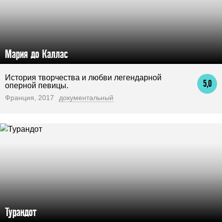
Мария до Каллас
История творчества и любви легендарной
5,0
оперной певицы.
Франция, 2017
документальный
Турандот