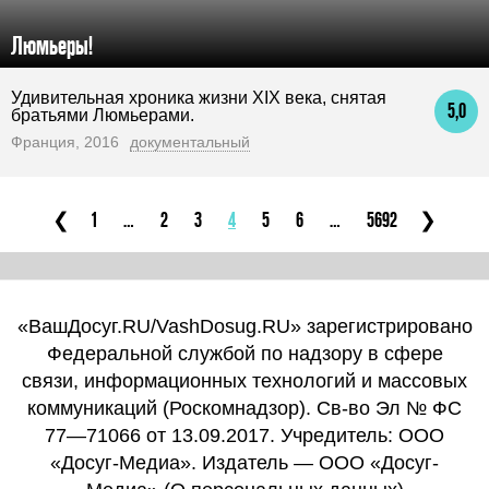
Люмьеры!
Удивительная хроника жизни XIX века, снятая
5,0
братьями Люмьерами.
Франция, 2016
документальный
1
2
3
4
5
6
5692
«ВашДосуг.RU/VashDosug.RU» зарегистрировано
Федеральной службой по надзору в сфере
связи, информационных технологий и массовых
коммуникаций (Роскомнадзор). Св-во Эл № ФС
77—71066 от 13.09.2017. Учредитель: ООО
«Досуг-Медиа». Издатель — ООО «Досуг-