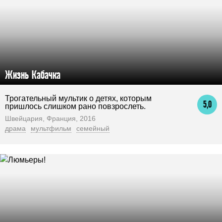
Жизнь Кабачка
Трогательный мультик о детях, которым
5,0
пришлось слишком рано повзрослеть.
Швейцария, Франция, 2016
драма
мультфильм
семейный