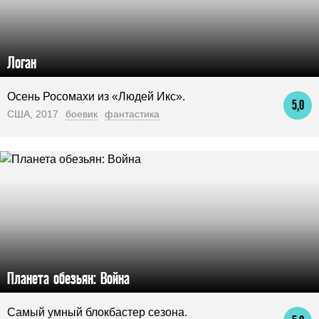
Логан
Осень Росомахи из «Людей Икс».
5,0
США, 2017
боевик
фантастика
Планета обезьян: Война
Самый умный блокбастер сезона.