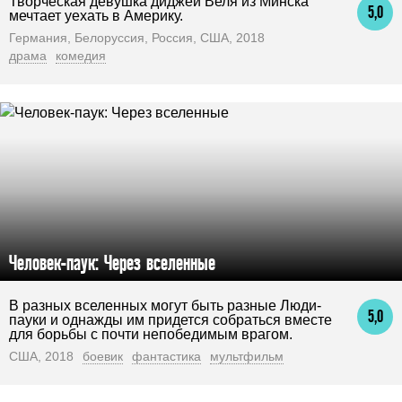
Творческая девушка диджей Веля из Минска
5,0
мечтает уехать в Америку.
Германия, Белоруссия, Россия, США, 2018
драма
комедия
Человек-паук: Через вселенные
В разных вселенных могут быть разные Люди-
5,0
пауки и однажды им придется собраться вместе
для борьбы с почти непобедимым врагом.
США, 2018
боевик
фантастика
мультфильм