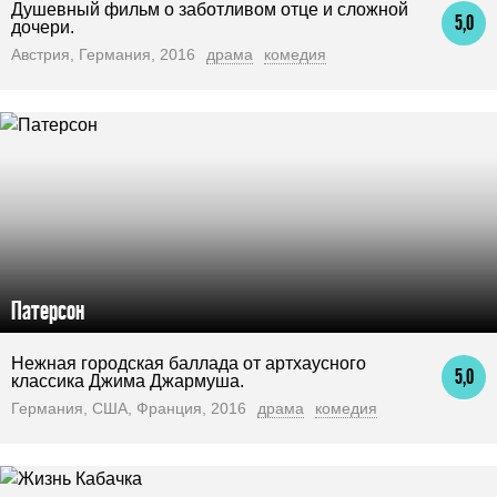
Душевный фильм о заботливом отце и сложной
5,0
дочери.
Австрия, Германия, 2016
драма
комедия
Патерсон
Нежная городская баллада от артхаусного
5,0
классика Джима Джармуша.
Германия, США, Франция, 2016
драма
комедия