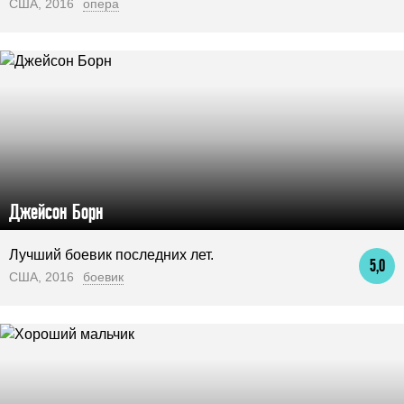
США, 2016
опера
Джейсон Борн
Лучший боевик последних лет.
5,0
США, 2016
боевик