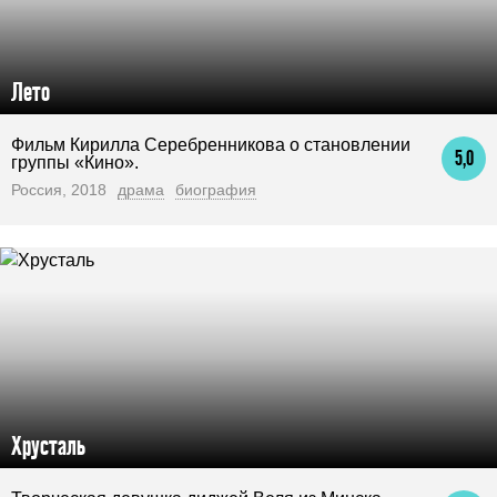
Лето
Фильм Кирилла Серебренникова о становлении
5,0
группы «Кино».
Россия, 2018
драма
биография
Хрусталь