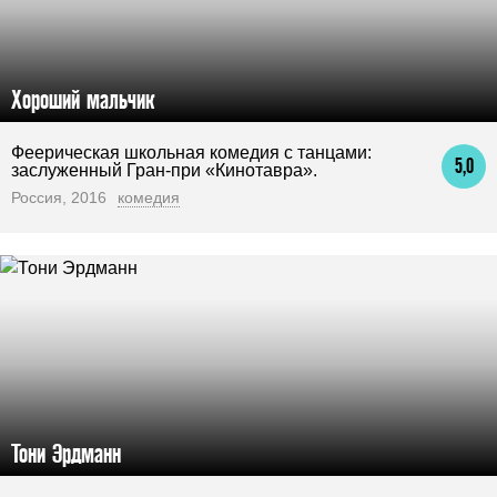
Хороший мальчик
Феерическая школьная комедия с танцами:
5,0
заслуженный Гран-при «Кинотавра».
Россия, 2016
комедия
Тони Эрдманн