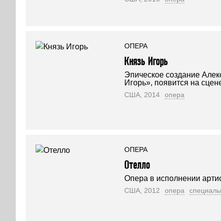
ОПЕРА
Князь Игорь
Эпическое создание Алек
Игорь», появится на сцен
США, 2014
опера
ОПЕРА
Отелло
Опера в исполнении артис
США, 2012
опера
специаль