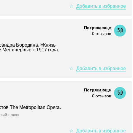
Потрясающе
5,0
0 отзывов
сандра Бородина, «Князь
е Мет впервые с 1917 года.
Потрясающе
5,0
0 отзывов
тов The Metropolitan Opera.
ный показ