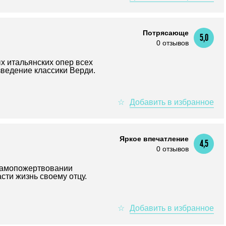
Потрясающе
5,0
0 отзывов
х итальянских опер всех
зведение классики Верди.
Яркое впечатление
4,5
0 отзывов
самопожертвовании
сти жизнь своему отцу.