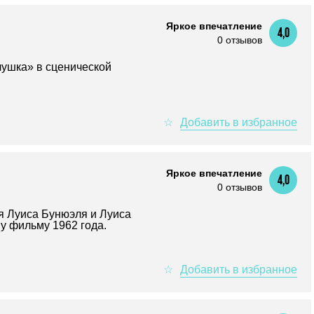
Яркое впечатление
4,0
0 отзывов
ушка» в сценической
Яркое впечатление
4,0
0 отзывов
я Луиса Бунюэля и Луиса
у фильму 1962 года.