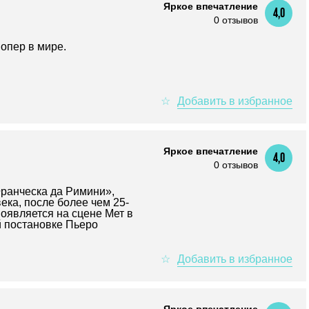
Яркое впечатление
4,0
0 отзывов
опер в мире.
Яркое впечатление
4,0
0 отзывов
ранческа да Римини»,
ека, после более чем 25-
оявляется на сцене Мет в
й постановке Пьеро