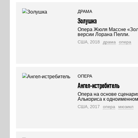
ДРАМА
Золушка
Опера Жюля Массне «Зол
версии Лорана Пелли.
США, 2018
драма
опера
ОПЕРА
Ангел-истребитель
Опера на основе сценари
Алькориса к одноименном
США, 2017
опера
мюзикл