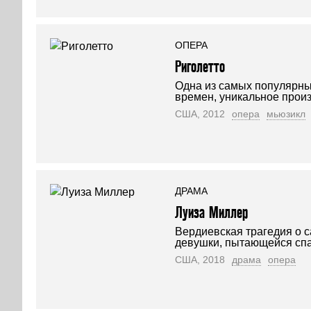
ОПЕРА
Риголетто
Одна из самых популярны
времен, уникальное прои
США, 2012
опера
мьюзикл
ДРАМА
Луиза Миллер
Вердиевская трагедия о 
девушки, пытающейся спа
США, 2018
драма
опера