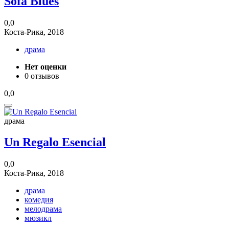
Sofa Blues
0,0
Коста-Рика, 2018
драма
Нет оценки
0 отзывов
0,0
драма
Un Regalo Esencial
0,0
Коста-Рика, 2018
драма
комедия
мелодрама
мюзикл