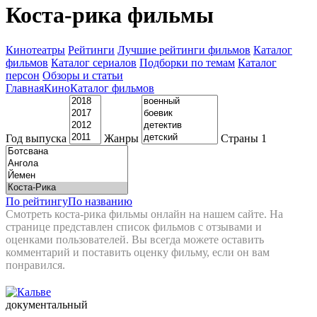
Коста-рика фильмы
Кинотеатры
Рейтинги
Лучшие рейтинги фильмов
Каталог
фильмов
Каталог сериалов
Подборки по темам
Каталог
персон
Обзоры и статьи
Главная
Кино
Каталог фильмов
Год выпуска
Жанры
Страны
1
По рейтингу
По названию
Смотреть коста-рика фильмы онлайн на нашем сайте. На
странице представлен список фильмов с отзывами и
оценками пользователей. Вы всегда можете оставить
комментарий и поставить оценку фильму, если он вам
понравился.
документальный