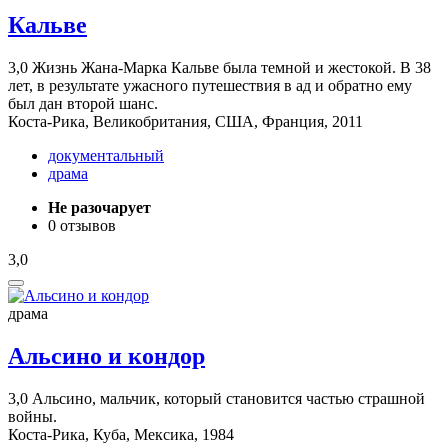
Кальве
3,0
Жизнь Жана-Марка Кальве была темной и жестокой. В 38
лет, в результате ужасного путешествия в ад и обратно ему
был дан второй шанс.
Коста-Рика, Великобритания, США, Франция, 2011
документальный
драма
Не разочарует
0 отзывов
3,0
драма
Альсино и кондор
3,0
Альсино, мальчик, который становится частью страшной
войны.
Коста-Рика, Куба, Мексика, 1984