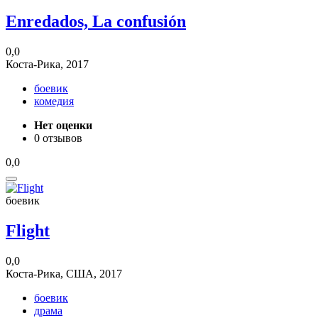
Enredados, La confusión
0,0
Коста-Рика, 2017
боевик
комедия
Нет оценки
0 отзывов
0,0
боевик
Flight
0,0
Коста-Рика, США, 2017
боевик
драма