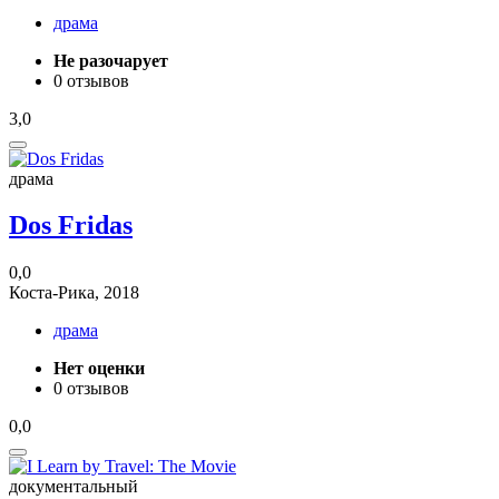
драма
Не разочарует
0 отзывов
3,0
драма
Dos Fridas
0,0
Коста-Рика, 2018
драма
Нет оценки
0 отзывов
0,0
документальный