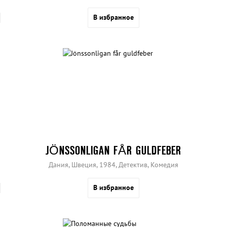
В избранное
JÖNSSONLIGAN FÅR GULDFEBER
Дания, Швеция, 1984, Детектив, Комедия
В избранное