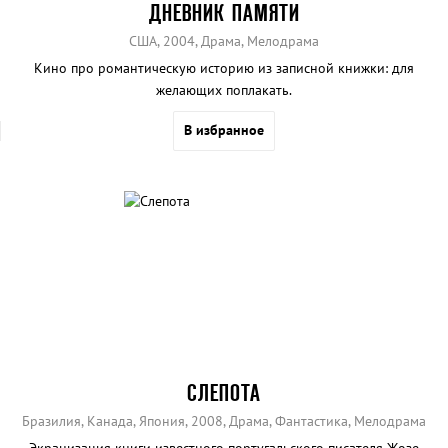
ДНЕВНИК ПАМЯТИ
США, 2004, Драма, Мелодрама
Кино про романтическую историю из записной книжки: для
желающих поплакать.
В избранное
СЛЕПОТА
Бразилия, Канада, Япония, 2008, Драма, Фантастика, Мелодрама
Экранизация книги известного португальского писателя Жозе