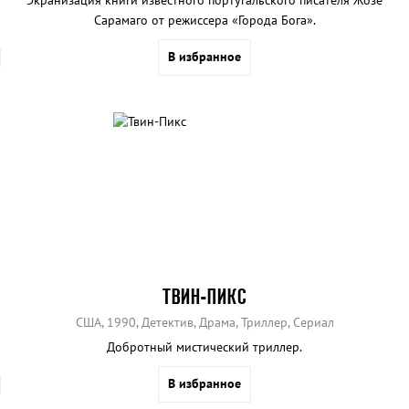
Сарамаго от режиссера «Города Бога».
В избранное
ТВИН-ПИКС
США, 1990, Детектив, Драма, Триллер, Сериал
Добротный мистический триллер.
В избранное