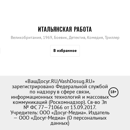
ИТАЛЬЯНСКАЯ РАБОТА
Великобритания, 1969, Боевик, Детектив, Комедия, Триллер
В избранное
«ВашДосуг.RU/VashDosug.RU»
зарегистрировано Федеральной службой
по надзору в сфере связи,
18+
информационных технологий и массовых
коммуникаций (Роскомнадзор). Св-во Эл
№ ФС 77—71066 от 13.09.2017.
Учредитель: ООО «Досуг-Медиа». Издатель
— ООО «Досуг-Медиа» (
О персональных
данных
)