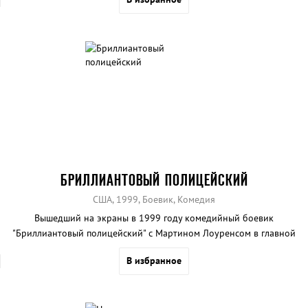
БРИЛЛИАНТОВЫЙ ПОЛИЦЕЙСКИЙ
США, 1999, Боевик, Комедия
Вышедший на экраны в 1999 году комедийный боевик
"Бриллиантовый полицейский" с Мартином Лоуренсом в главной
роли стал одним из самых успешных фильмов в своем жанре.
В избранное