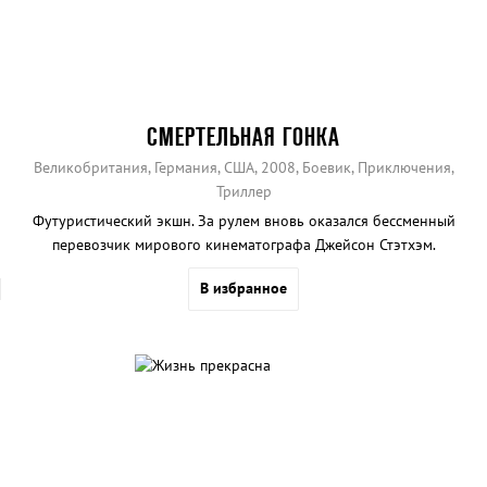
СМЕРТЕЛЬНАЯ ГОНКА
Великобритания, Германия, США, 2008, Боевик, Приключения,
Триллер
Футуристический экшн. За рулем вновь оказался бессменный
перевозчик мирового кинематографа Джейсон Стэтхэм.
В избранное