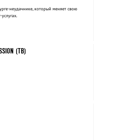
рге-неудачнике, который меняет свою
-услугах.
SSION (ТВ)