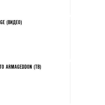
AGE (ВИДЕО)
TO ARMAGEDDON (ТВ)