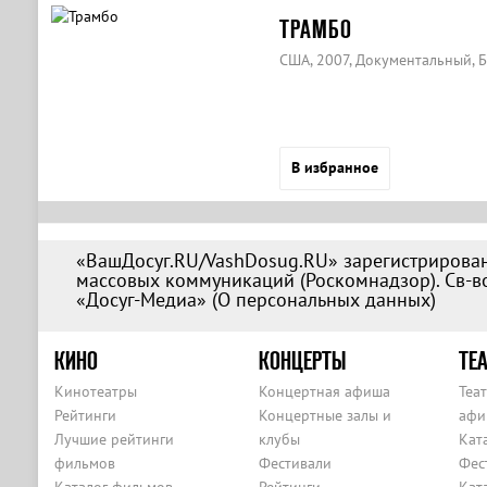
ТРАМБО
США, 2007, Документальный, 
В избранное
«ВашДосуг.RU/VashDosug.RU» зарегистрирован
массовых коммуникаций (Роскомнадзор). Св-во
«Досуг-Медиа» (
О персональных данных
)
КИНО
КОНЦЕРТЫ
ТЕА
Кинотеатры
Концертная афиша
Теа
Рейтинги
Концертные залы и
афи
Лучшие рейтинги
клубы
Кат
фильмов
Фестивали
Фес