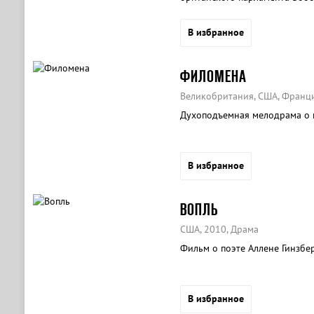
В избранное
ФИЛОМЕНА
Великобритания, США, Франци
Духоподъемная мелодрама о п
В избранное
ВОПЛЬ
США, 2010, Драма
Фильм о поэте Аллене Гинзбе
В избранное