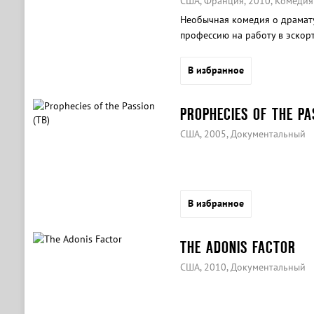
США, Франция, 2010, Комедия
Необычная комедия о драмату
профессию на работу в эскорт
В избранное
PROPHECIES OF THE PA
США, 2005, Документальный
В избранное
THE ADONIS FACTOR
США, 2010, Документальный