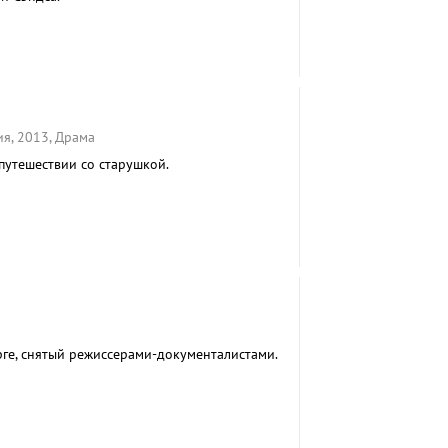
я, 2013, Драма
утешествии со старушкой.
рге, снятый режиссерами-документалистами.