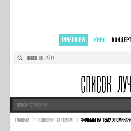
INNERVIEW
КИНО
КОНЦЕР
СПИСОК ЛУ
ГЛАВНАЯ
ПОДБОРКИ ПО ТЕМАМ
ФИЛЬМЫ НА ТЕМУ УПОМИНАНИ