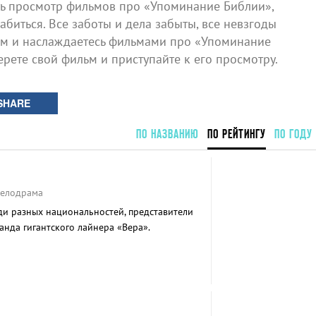
ь просмотр фильмов про «Упоминание Библии»,
биться. Все заботы и дела забыты, все невзгоды
ом и наслаждаетесь фильмами про «Упоминание
ерете свой фильм и приступайте к его просмотру.
SHARE
ПО НАЗВАНИЮ
ПО РЕЙТИНГУ
ПО ГОДУ
Мелодрама
ди разных национальностей, представители
анда гигантского лайнера «Вера».