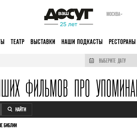
МОСКВА
ТЫ
ТЕАТР
ВЫСТАВКИ
НАШИ ПОДКАСТЫ
РЕСТОРАНЫ
ВЫБЕРИТЕ ДАТУ
ЧШИХ ФИЛЬМОВ ПРО УПОМИНА
НАЙТИ
Е БИБЛИИ