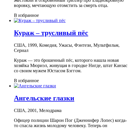
Жестокий и откровенный триллер про хладнокровную
воровку, мечтающую отомстить за смерть отца.
В избранное
Кураж – трусливый пёс
США, 1999, Комедия, Ужасы, Фэнтези, Мультфильм,
Сериал
Кураж — это брошенный пёс, которого нашла новая
хозяйка Мюриэл, живущая в городке Нигде, штат Канзас
со своим мужем Юстасом Бэггом.
В избранное
Ангельские глазки
США, 2001, Мелодрама
Офицер полиции Шарон Пог (Дженнифер Лопес) когда-
то спасла жизнь молодому человеку. Теперь он