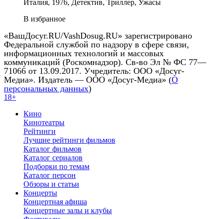
Италия, 1976, Детектив, Триллер, Ужасы
В избранное
«ВашДосуг.RU/VashDosug.RU» зарегистрировано
Федеральной службой по надзору в сфере связи,
информационных технологий и массовых
коммуникаций (Роскомнадзор). Св-во Эл № ФС 77—
71066 от 13.09.2017. Учредитель: ООО «Досуг-
Медиа». Издатель — ООО «Досуг-Медиа» (
О
персональных данных
)
18+
Кино
Кинотеатры
Рейтинги
Лучшие рейтинги фильмов
Каталог фильмов
Каталог сериалов
Подборки по темам
Каталог персон
Обзоры и статьи
Концерты
Концертная афиша
Концертные залы и клубы