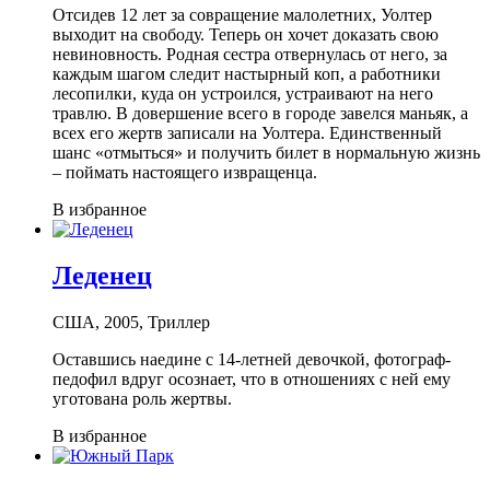
Отсидев 12 лет за совращение малолетних, Уолтер
выходит на свободу. Теперь он хочет доказать свою
невиновность. Родная сестра отвернулась от него, за
каждым шагом следит настырный коп, а работники
лесопилки, куда он устроился, устраивают на него
травлю. В довершение всего в городе завелся маньяк, а
всех его жертв записали на Уолтера. Единственный
шанс «отмыться» и получить билет в нормальную жизнь
– поймать настоящего извращенца.
В избранное
Леденец
США, 2005, Триллер
Оставшись наедине с 14-летней девочкой, фотограф-
педофил вдруг осознает, что в отношениях с ней ему
уготована роль жертвы.
В избранное