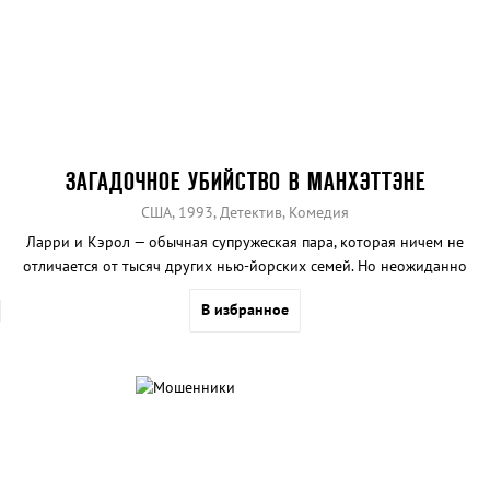
ЗАГАДОЧНОЕ УБИЙСТВО В МАНХЭТТЭНЕ
США, 1993, Детектив, Комедия
Ларри и Кэрол — обычная супружеская пара, которая ничем не
отличается от тысяч других нью-йорских семей. Но неожиданно
спокойное и размеренное течение жизни нарушается, когда
В избранное
умирает жена их соседа.