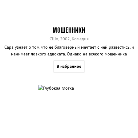
МОШЕННИКИ
США, 2002, Комедия
Сара узнает о том, что ее благоверный мечтает с ней развестись, и
нанимает ловкого адвоката. Однако на всякого мошенника
найдется еще более ушлый
В избранное