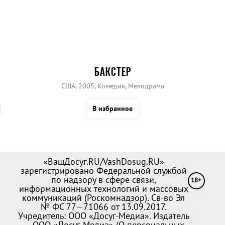
БАКСТЕР
США, 2005, Комедия, Мелодрама
В избранное
«ВашДосуг.RU/VashDosug.RU»
зарегистрировано Федеральной службой
по надзору в сфере связи,
18+
информационных технологий и массовых
коммуникаций (Роскомнадзор). Св-во Эл
№ ФС 77—71066 от 13.09.2017.
Учредитель: ООО «Досуг-Медиа». Издатель
— ООО «Досуг-Медиа» (
О персональных