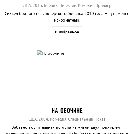
США, 2013, Боевик, Детектив, Комедия, Триллер
Сиквел бодрого пенсионерского боевика 2010 года — чуть менее
искрометный.
В избранное
НА ОБОЧИНЕ
США, 2004, Комедия, Специальный Показ
Забавно-поучительная история из жизни двух приятелей -
разведенного писателя-неудачника Майлза и модного молодого