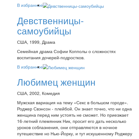
В избранное
Девственницы-
самоубийцы
США, 1999, Драма
Семейная драма Софии Копполы о сложностях
воспитания дочерей-подростков.
В избранное
Любимец женщин
США, 2002, Комедия
Мужская вариация на тему «Секс в большом городе».
Роджер Свэнсон - плейбой. Он знает точно, что ни одна
женщина перед ним устоять не сможет. Но приезжает
16-летний племянник Ник, просит его дать несколько
уроков соблазнения, они отправляются в ночное
путешествие но Нью-Йорку, и тут искушенному Роджеру