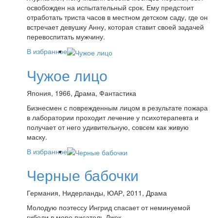
освобожден на испытательный срок. Ему предстоит
отработать триста часов в местном детском саду, где он
встречает девушку Анну, которая ставит своей задачей
перевоспитать мужчину.
В избранное
Чужое лицо
Япония, 1966, Драма, Фантастика
Бизнесмен с поврежденным лицом в результате пожара
в лаборатории проходит лечение у психотерапевта и
получает от него удивительную, совсем как живую
маску.
В избранное
Черные бабочки
Германия, Нидерланды, ЮАР, 2011, Драма
Молодую поэтессу Ингрид спасает от неминуемой
гибели в море писатель Джек.