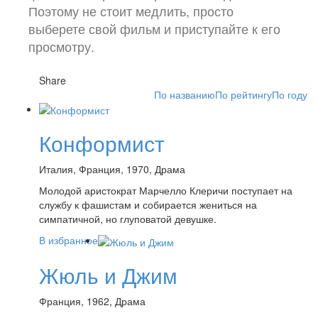
Поэтому не стоит медлить, просто
выберете свой фильм и приступайте к его
просмотру.
Share
По названию
По рейтингу
По году
Конформист
Италия, Франция, 1970, Драма
Молодой аристократ Марчелло Клеричи поступает на
службу к фашистам и собирается жениться на
симпатичной, но глуповатой девушке.
В избранное
Жюль и Джим
Франция, 1962, Драма