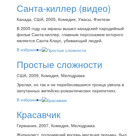
Санта-киллер (видео)
Канада, США, 2005, Комедия, Ужасы, Фэнтези
В 2005 году на экраны вышел канадский пародийный
фильм Санта-киллер, главным персонажем которого
является Санта-Клаус, убивающий людей.
В избранное
Простые сложности
США, 2009, Комедия, Мелодрама
Зрелая, но так и не перебесившаяся троица увязла в
запутанных житейско-романтических перипетиях.
В избранное
Красавчик
Германия, 2007, Комедия, Мелодрама
Журналист, получивший восемь месяцев тюрьмы, был