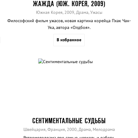
ЖАЖДА (ЮЖ. КОРЕЯ, 2009)
Южная Корея, 2009, Драма, Ужасы
Философский фильм ужасов, новая картина корейца Пхак Чан-
Ука, автора «Олдбоя».
В избранное
СЕНТИМЕНТАЛЬНЫЕ СУДЬБЫ
Швейцария, Франция, 2000, Драма, Мелодрама
Ретромелодрама про семью, церковь и работу.