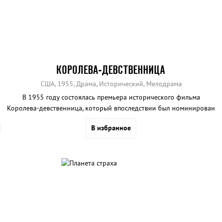
КОРОЛЕВА-ДЕВСТВЕННИЦА
США, 1955, Драма, Исторический, Мелодрама
В 1955 году состоялась премьера исторического фильма
Королева-девственница, который впоследствии был номинирован
на Оскар за лучшую работу над костюмами.
В избранное