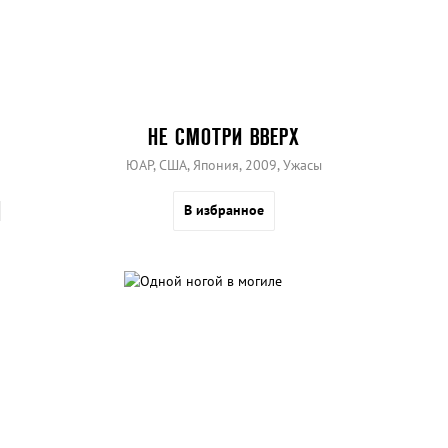
НЕ СМОТРИ ВВЕРХ
ЮАР, США, Япония, 2009, Ужасы
В избранное