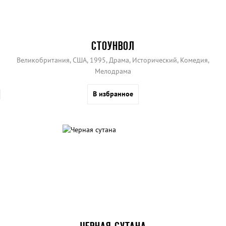
СТОУНВОЛ
Великобритания, США, 1995, Драма, Исторический, Комедия,
Мелодрама
В избранное