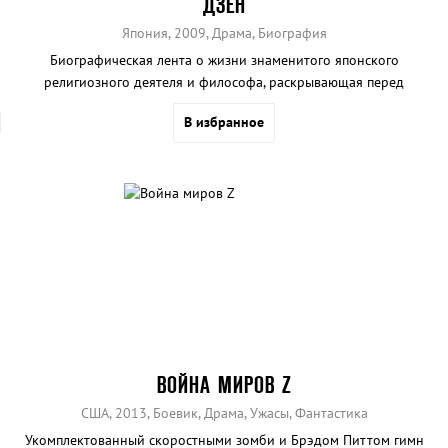
ДЗЕН
Япония, 2009, Драма, Биография
Биографическая лента о жизни знаменитого японского
религиозного деятеля и философа, раскрывающая перед
зрителями сущность Дзен-Буддизма.
В избранное
ВОЙНА МИРОВ Z
США, 2013, Боевик, Драма, Ужасы, Фантастика
Укомплектованный скоростными зомби и Брэдом Питтом гимн