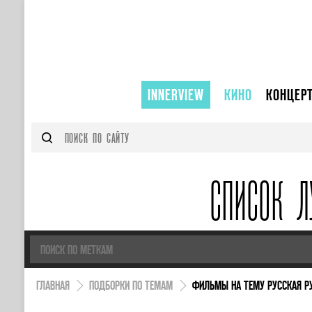
INNERVIEW
КИНО
КОНЦЕР
СПИСОК Л
ГЛАВНАЯ
ПОДБОРКИ ПО ТЕМАМ
ФИЛЬМЫ НА ТЕМУ РУССКАЯ Р