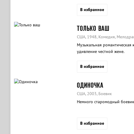
В избранное
ТОЛЬКО ВАШ
США, 1948, Комедия, Мелодра
Музыкальная романтическая 
удивление честной жене.
В избранное
ОДИНОЧКА
США, 2003, Боевик
Немного старомодный боевик 
В избранное