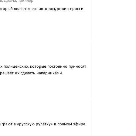
в, Драма, Триллер
торый является его автором, режиссером и
ух полицейских, которые постоянно приносят
 решает их сделать напарниками.
играют в «русскую рулетку» в прямом эфире.