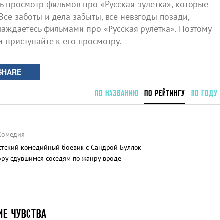
 просмотр фильмов про «Русская рулетка», которые
Все заботы и дела забыты, все невзгоды позади,
аждаетесь фильмами про «Русская рулетка». Поэтому
и приступайте к его просмотру.
SHARE
ПО НАЗВАНИЮ
ПО РЕЙТИНГУ
ПО ГОДУ
 Комедия
тский комедийный боевик с Сандрой Буллок
ру сдувшимся соседям по жанру вроде
ИЕ ЧУВСТВА