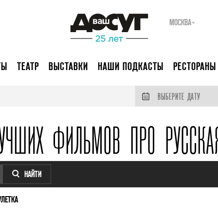
МОСКВА
ТЫ
ТЕАТР
ВЫСТАВКИ
НАШИ ПОДКАСТЫ
РЕСТОРАНЫ
ВЫБЕРИТЕ ДАТУ
УЧШИХ ФИЛЬМОВ ПРО РУССКА
НАЙТИ
УЛЕТКА