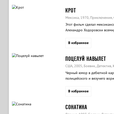
КРОТ
Мексика, 1970, Приключения, 
Этот фильм сделал мексиканс
Алехандро Ходоровски всеми
В избранное
ПОЦЕЛУЙ НАВЫЛЕТ
США, 2005, Боевик, Детектив,
Черный юмор в дебютной карт
полицейского и везучего вори
В избранное
СОНАТИНА