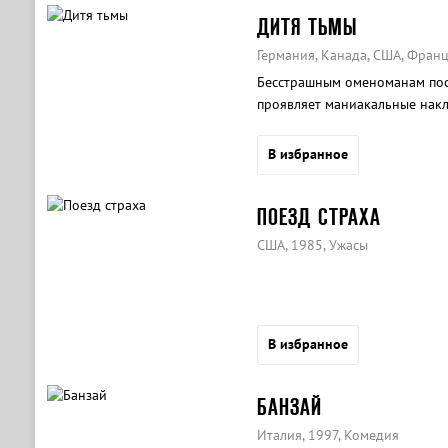
ДИТЯ ТЬМЫ
Германия, Канада, США, Франц
Бесстрашным оменоманам пос
проявляет маниакальные нак
В избранное
ПОЕЗД СТРАХА
США, 1985, Ужасы
В избранное
БАНЗАЙ
Италия, 1997, Комедия