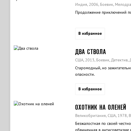
Индия, 2006, Боевик, Мелодр
Продолжение приключений пол
В избранное
ДВА СТВОЛА
США, 2013, Боевик, Детектив, 
Старомодный, но зажигательн
опасности.
В избранное
ОХОТНИК НА ОЛЕНЕЙ
Великобритания, США, 1978, 
Безжалостная по своей честно
обвиненная в антисоветизме 