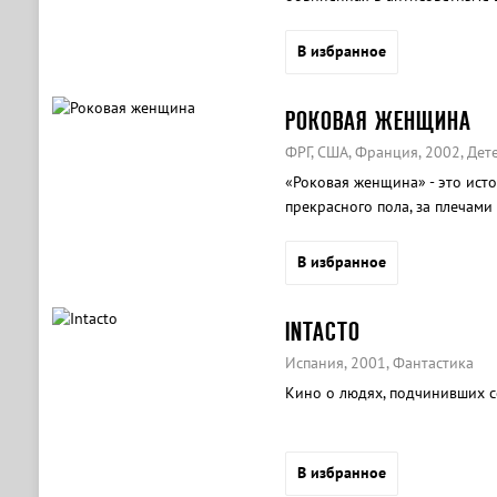
В избранное
РОКОВАЯ ЖЕНЩИНА
ФРГ, США, Франция, 2002, Дет
«Роковая женщина» - это ист
прекрасного пола, за плечам
дорогих бриллиантов…
В избранное
INTACTO
Испания, 2001, Фантастика
Кино о людях, подчинивших с
В избранное