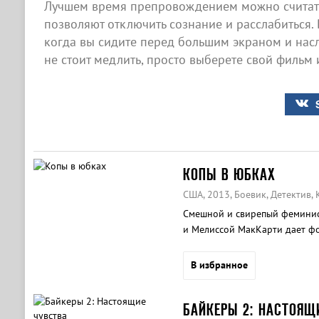
Лучшем время препровождением можно считать
позволяют отключить сознание и расслабиться. 
когда вы сидите перед большим экраном и насл
не стоит медлить, просто выберете свой фильм 
КОПЫ В ЮБКАХ
США, 2013, Боевик, Детектив,
Cмешной и свирепый феминис
и Мелиссой МакКарти дает фо
«Крепкого орешка».
В избранное
БАЙКЕРЫ 2: НАСТОЯЩ