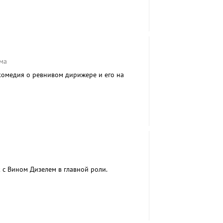
ма
комедия о ревнивом дирижере и его на
с Вином Дизелем в главной роли.