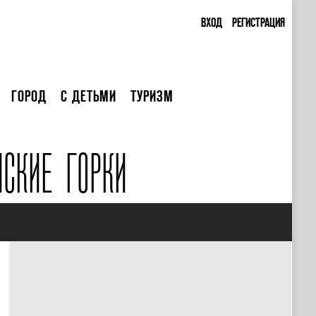
ВХОД
РЕГИСТРАЦИЯ
ГОРОД
С ДЕТЬМИ
ТУРИЗМ
СКИЕ ГОРКИ