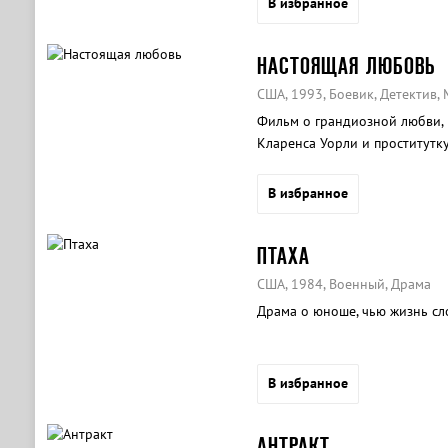
В избранное
НАСТОЯЩАЯ ЛЮБОВЬ
США, 1993, Боевик, Детектив,
Фильм о грандиозной любви,
Кларенса Уорли и проститутку
В избранное
ПТАХА
США, 1984, Военный, Драма
Драма о юноше, чью жизнь сл
В избранное
АНТРАКТ