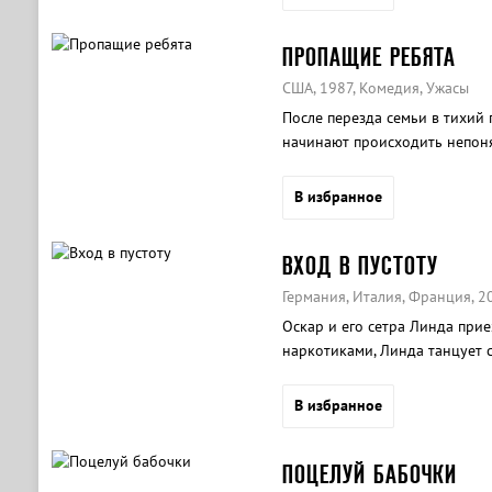
ПРОПАЩИЕ РЕБЯТА
США, 1987, Комедия, Ужасы
После перезда семьи в тихий
начинают происходить непон
вампира...
В избранное
ВХОД В ПУСТОТУ
Германия, Италия, Франция, 2
Оскар и его сетра Линда при
наркотиками, Линда танцует с
В избранное
ПОЦЕЛУЙ БАБОЧКИ