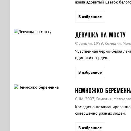
взяла ядовитый цветок белого
В избранное
ДЕВУШКА НА МОСТУ
Франция, 1999, Комедия, Мел
Чувственная черно-белая лен
одиноких сердец.
В избранное
НЕМНОЖКО БЕРЕМЕНН
США, 2007, Комедия, Мелодра
Комедия о незапланированно
совершенно разных людей.
В избранное