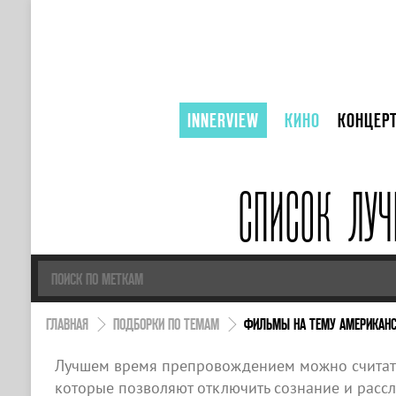
INNERVIEW
КИНО
КОНЦЕР
СПИСОК ЛУ
ГЛАВНАЯ
ПОДБОРКИ ПО ТЕМАМ
ФИЛЬМЫ НА ТЕМУ АМЕРИКАНС
Лучшем время препровождением можно считать
которые позволяют отключить сознание и рассла