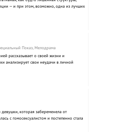
еции — и при этом, возможно, одна из лучших
о.
Специальный Показ, Мелодрама
ией рассказывает о своей жизни и
ки анализирует свои неудачи в личной
й девушки, которая забеременела от
лась с гомосексуалистом и постепенно стала