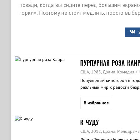
позади, когда вы сидите перед большим экран
горки». Поэтому не стоит медлить, просто выбе
ПУРПУРНАЯ РОЗА КАИ
США, 1985, Драма, Комедия, Ф
Популярный киногерой в годы
реальный мир к радости без
В избранное
К ЧУДУ
США, 2012, Драма, Мелодрама
Драма Терренса Малика, медит