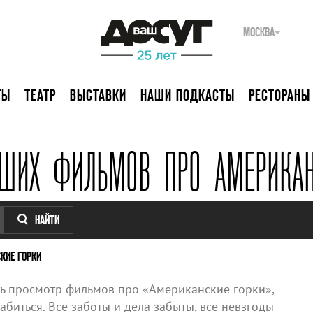
МОСКВА
ТЫ
ТЕАТР
ВЫСТАВКИ
НАШИ ПОДКАСТЫ
РЕСТОРАНЫ
ЧШИХ ФИЛЬМОВ ПРО АМЕРИКАН
НАЙТИ
КИЕ ГОРКИ
 просмотр фильмов про «Американские горки»,
биться. Все заботы и дела забыты, все невзгоды