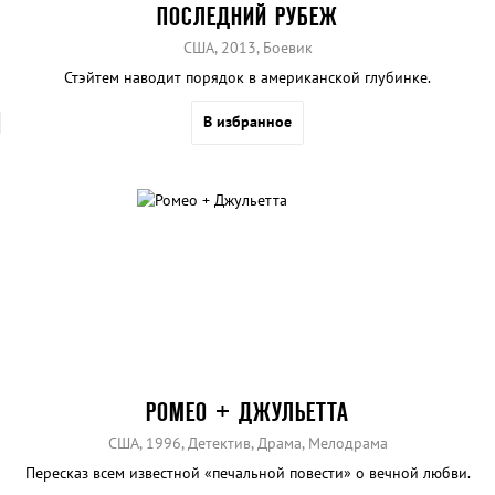
ПОСЛЕДНИЙ РУБЕЖ
США, 2013, Боевик
Стэйтем наводит порядок в американской глубинке.
В избранное
РОМЕО + ДЖУЛЬЕТТА
США, 1996, Детектив, Драма, Мелодрама
Пересказ всем известной «печальной повести» о вечной любви.