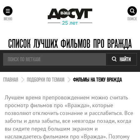
МЕНЮ
ПОИСК
СПИСОК ЛУЧШИХ ФИЛЬМОВ ПРО ВРАЖДА
НАЙТИ
ГЛАВНАЯ
ПОДБОРКИ ПО ТЕМАМ
ФИЛЬМЫ НА ТЕМУ ВРАЖДА
Лучшем время препровождением можно считать
просмотр фильмов про «Вражда», которые
позволяют отключить сознание и расслабиться. Все
заботы и дела забыты, все невзгоды позади, когда
вы сидите перед большим экраном и
наслаждаетесь фильмами про «Вражда». Поэтому