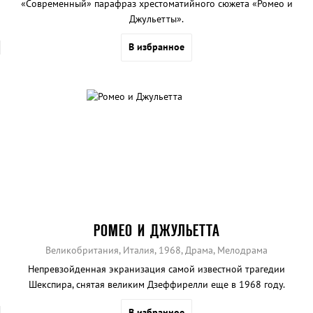
«Современный» парафраз хрестоматийного сюжета «Ромео и
Джульетты».
В избранное
РОМЕО И ДЖУЛЬЕТТА
Великобритания, Италия, 1968, Драма, Мелодрама
Непревзойденная экранизация самой известной трагедии
Шекспира, снятая великим Дзеффирелли еще в 1968 году.
В избранное