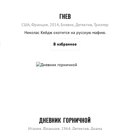
ГНЕВ
США, Франция, 2014, Боевик, Детектив, Триллер
Николас Кейдж охотится на русскую мафию.
В избранное
ДНЕВНИК ГОРНИЧНОЙ
Италия, Франция, 1964, Детектив, Драма