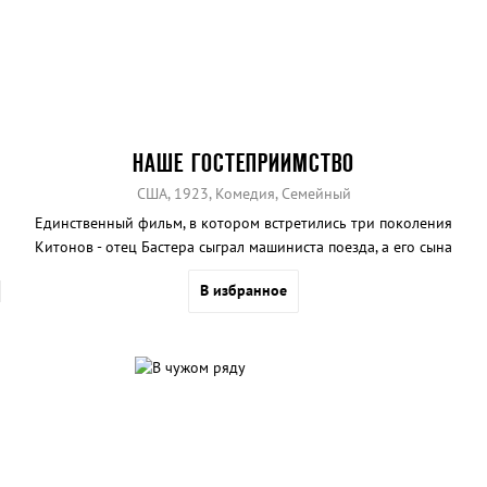
НАШЕ ГОСТЕПРИИМСТВО
США, 1923, Комедия, Семейный
Единственный фильм, в котором встретились три поколения
Китонов - отец Бастера сыграл машиниста поезда, а его сына
сняли в прологе фильма в роли самого Бастера.
В избранное