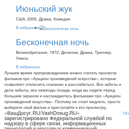
Июньский жук
США, 2005, Драма, Комедия
В избранное
Бесконечная ночь
Великобритания, 1972, Детектив, Драма, Триллер,
Ужасы
В избранное
Лучшем время препровождением можно считать просмотр
фильмов про «Аукцион произведений искусства», которые
позволяют отключить сознание и расслабиться. Все заботы и
дела забыты, все невзгоды позади, когда вы сидите перед
большим экраном и наслаждаетесь фильмами про «Аукцион
произведений искусства». Поэтому не стоит медлить, просто
выберете свой фильм и приступайте к его просмотру.
«ВашДосуг.RU/VashDosug.RU»
18
зарегистрировано Федеральной службой по
надзору в сфере связи, информационных
технологий и массовых коммуникаций