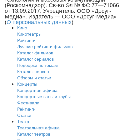
(Роскомнадзор). Св-во Эл № ФС 77—71066
от 13.09.2017. Учредитель: ООО «Досуг-
Медиа». Издатель — ООО «Досуг-Медиа»
(
О персональных данных
)
Кино
Кинотеатры
Рейтинги
Лучшие рейтинги фильмов
Каталог фильмов
Каталог сериалов
Подборки по темам
Каталог персон
Обзоры и статьи
Концерты
Концертная афиша
Концертные залы и клубы
Фестивали
Рейтинги
Статьи
Театр
Театральная афиша
Каталог театров
Фестивали