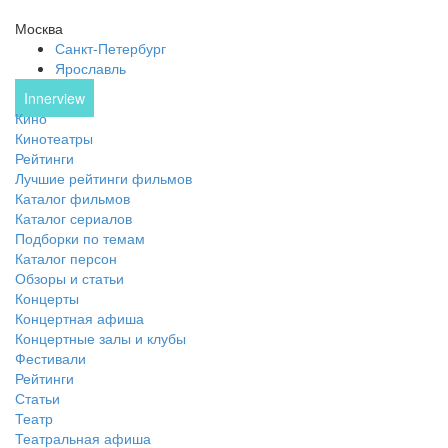
Москва
Санкт-Петербург
Ярославль
Innerview
Кино
Кинотеатры
Рейтинги
Лучшие рейтинги фильмов
Каталог фильмов
Каталог сериалов
Подборки по темам
Каталог персон
Обзоры и статьи
Концерты
Концертная афиша
Концертные залы и клубы
Фестивали
Рейтинги
Статьи
Театр
Театральная афиша