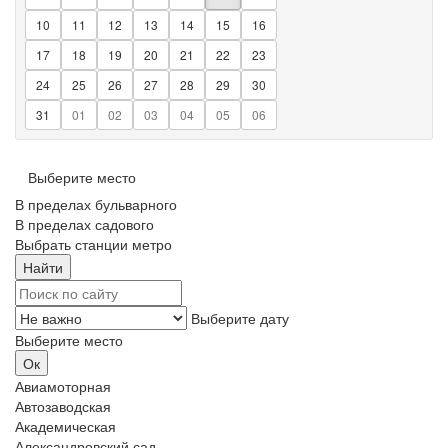
10
11
12
13
14
15
16
17
18
19
20
21
22
23
24
25
26
27
28
29
30
31
01
02
03
04
05
06
Выберите место
В пределах бульварного
В пределах садового
Выбрать станции метро
Выберите дату
Выберите место
Авиамоторная
Автозаводская
Академическая
Александровский сад