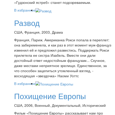
«Гудзонский ястреб» станет подозреваемым.
В избранное
Развод
США, Франция, 2003, Драма
Франция, Париж. Американка Рокси попала в переплет:
она забеременела, и как раз в этот момент муж-француз
изменил ей и предложил развестись. Поддержать Рокси
прилетела ее сестра Изабель. Вместе они дали
достойный ответ недостойным французам... Скучное,
даже местами неприятное зрелище. Единственное, за
что способен зацепиться утомленный взгляд, -
восходящая «звездочка» Наоми Уоттс
В избранное
Похищение Европы
США, 2006, Военный, Документальный, Исторический
Фильм «Похищение Европы» рассказывает нам про