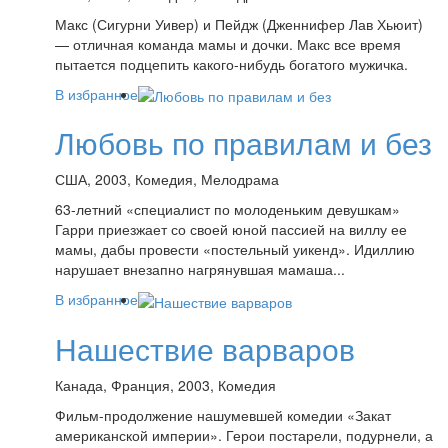
Макс (Сигурни Уивер) и Пейдж (Дженнифер Лав Хьюит)
— отличная команда мамы и дочки. Макс все время
пытается подцепить какого-нибудь богатого мужичка.
В избранное
Любовь по правилам и без
США, 2003, Комедия, Мелодрама
63-летний «специалист по молоденьким девушкам»
Гарри приезжает со своей юной пассией на виллу ее
мамы, дабы провести «постельный уикенд». Идиллию
нарушает внезапно нагрянувшая мамаша...
В избранное
Нашествие варваров
Канада, Франция, 2003, Комедия
Фильм-продолжение нашумевшей комедии «Закат
американской империи». Герои постарели, подурнели, а