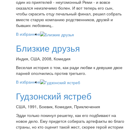
один из приятелей - неугомонный Реми - и вовсе
оказался неизлечимо болен. И вот теперь его сын,
чтобы скрасить отцу печальный финал, решил собрать
вместе старую компанию родственников, друзей и
бывших любовниц..
В избранное
Близкие друзья
Индия, США, 2008, Комедия
Веселая история о том, как ради любви к девушке двое
парней ополчились против третьего.
В избранное
Гудзонский ястреб
США, 1991, Боевик, Комедия, Приключения
Эдди только покинул решетку, как его подбивают на
новое дело. Ему придется собирать артефакты во благо
страны, но кто оценит такой жест, скорее герой истории