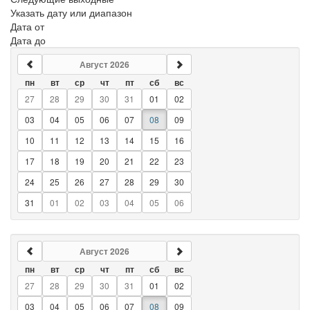
Указать дату или диапазон
Дата от
Дата до
Август 2026
пн
вт
ср
чт
пт
сб
вс
27
28
29
30
31
01
02
03
04
05
06
07
08
09
10
11
12
13
14
15
16
17
18
19
20
21
22
23
24
25
26
27
28
29
30
31
01
02
03
04
05
06
Август 2026
пн
вт
ср
чт
пт
сб
вс
27
28
29
30
31
01
02
03
04
05
06
07
08
09