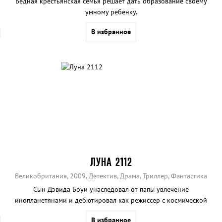
Бедная крестьянская семья решает дать образование своему
умному ребенку.
В избранное
ЛУНА 2112
Великобритания, 2009, Детектив, Драма, Триллер, Фантастика
Сын Дэвида Боуи унаследовал от папы увлечение
инопланетянами и дебютировал как режиссер с космической
фантазией.
В избранное