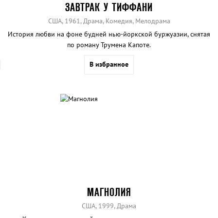
ЗАВТРАК У ТИФФАНИ
США, 1961, Драма, Комедия, Мелодрама
История любви на фоне будней нью-йоркской буржуазии, снятая
по роману Трумена Капоте.
В избранное
МАГНОЛИЯ
США, 1999, Драма