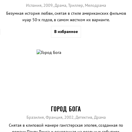
Испания, 2009, Драма, Триллер, Мелодрама
Безумная история любви, снятая в стиле американских фильмов
нуар 50-х годов, в самом жестком их варианте.
В избранное
ГОРОД БОГА
Бразилия, Франция, 2002, Детектив, Драма
Снятая в клиповой манере гангстерская эпопея, созданная по
роману Паулу Линса и основанная на реальных событиях.