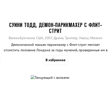
СУИНИ ТОДД, ДЕМОН-ПАРИКМАХЕР С ФЛИТ-
СТРИТ
Великобритания, США, 2007, Драма, Триллер, Ужасы, Мюзикл
Демонический маньяк-парикмахер с Флит-стрит мечтает
отомстить половине Лондона за годы мучений, проведенные им в
тюрьме за преступление, которого он не совершал...
В избранное