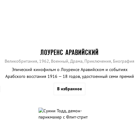
ЛОУРЕНС АРАВИЙСКИЙ
Великобритания, 1962, Военный, Драма, Приключения, Биография
Эпический кинофильм о Лоуренсе Аравийском и событиях
Арабского восстания 1916 — 18 годов, удостоенный семи премий
«Оскар», в том числе за лучший фильм.
В избранное