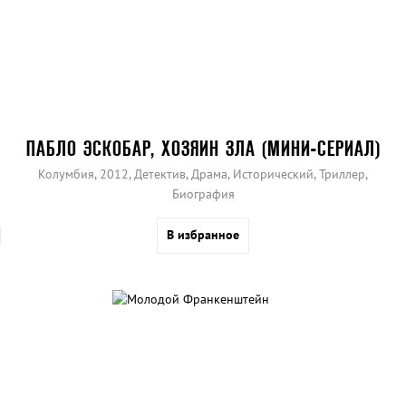
ПАБЛО ЭСКОБАР, ХОЗЯИН ЗЛА (МИНИ-СЕРИАЛ)
Колумбия, 2012, Детектив, Драма, Исторический, Триллер,
Биография
В избранное