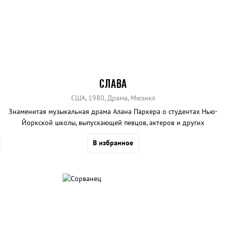
СЛАВА
США, 1980, Драма, Мюзикл
Знаменитая музыкальная драма Алана Паркера о студентах Нью-
Йоркской школы, выпускающей певцов, актеров и других
представителей творческих профессий.
В избранное