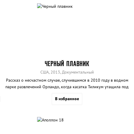
ЧЕРНЫЙ ПЛАВНИК
США, 2013, Документальный
Рассказ о несчастном случае, случившимся в 2010 году в водном
парке развлечений Орландо, когда касатка Тиликум утащила под
воду и утопила дрессировщика Дауна Браншо.
В избранное