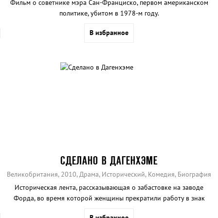
Фильм о советнике мэра Сан-Франциско, первом американском
политике, убитом в 1978-м году.
В избранное
СДЕЛАНО В ДАГЕНХЭМЕ
Великобритания, 2010, Драма, Исторический, Комедия, Биография
Историческая лента, рассказывающая о забастовке на заводе
Форда, во время которой женщины прекратили работу в знак
протеста против дискриминации по половому признаку.
В избранное