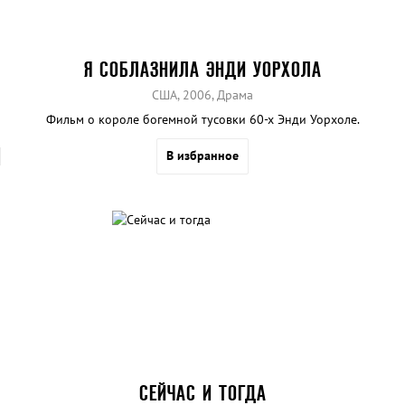
Я СОБЛАЗНИЛА ЭНДИ УОРХОЛА
США, 2006, Драма
Фильм о короле богемной тусовки 60-х Энди Уорхоле.
В избранное
СЕЙЧАС И ТОГДА