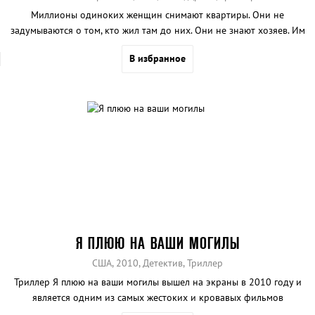
Миллионы одиноких женщин снимают квартиры. Они не
задумываются о том, кто жил там до них. Они не знают хозяев. Им
не приходит в голову сменить замок.
В избранное
Я ПЛЮЮ НА ВАШИ МОГИЛЫ
США, 2010, Детектив, Триллер
Триллер Я плюю на ваши могилы вышел на экраны в 2010 году и
является одним из самых жестоких и кровавых фильмов
современности, который даже запретили в некоторых странах.