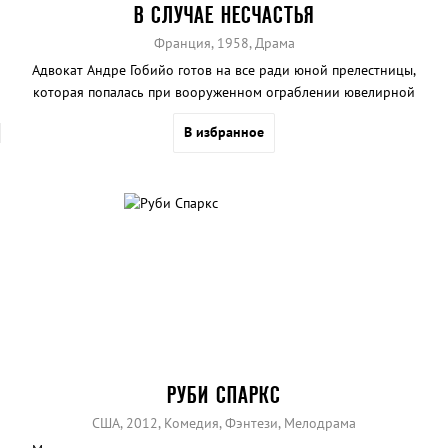
В СЛУЧАЕ НЕСЧАСТЬЯ
Франция, 1958, Драма
Адвокат Андре Гобийо готов на все ради юной прелестницы,
которая попалась при вооруженном ограблении ювелирной
лавки.
В избранное
РУБИ СПАРКС
США, 2012, Комедия, Фэнтези, Мелодрама