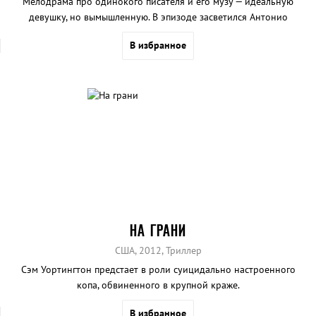
Мелодрама про одинокого писателя и его музу — идеальную
девушку, но вымышленную. В эпизоде засветился Антонио
Бандерос.
В избранное
НА ГРАНИ
США, 2012, Триллер
Сэм Уортингтон предстает в роли суицидально настроенного
копа, обвиненного в крупной краже.
В избранное