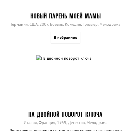
НОВЫЙ ПАРЕНЬ МОЕЙ МАМЫ
Германия, США, 2007, Боевик, Комедия, Триллер, Мелодрама
В избранное
НА ДВОЙНОЙ ПОВОРОТ КЛЮЧА
Италия, Франция, 1959, Детектив, Мелодрама
Детективная мелодрама о том, к чему приводят супружеские