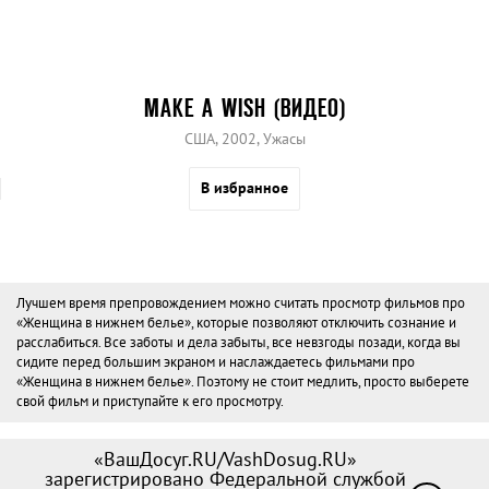
MAKE A WISH (ВИДЕО)
США, 2002, Ужасы
В избранное
Лучшем время препровождением можно считать просмотр фильмов про
«Женщина в нижнем белье», которые позволяют отключить сознание и
расслабиться. Все заботы и дела забыты, все невзгоды позади, когда вы
сидите перед большим экраном и наслаждаетесь фильмами про
«Женщина в нижнем белье». Поэтому не стоит медлить, просто выберете
свой фильм и приступайте к его просмотру.
«ВашДосуг.RU/VashDosug.RU»
зарегистрировано Федеральной службой