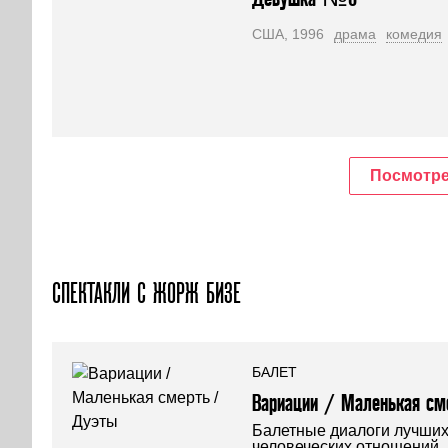
США, 1996
драма
комедия
Посмотре
СПЕКТАКЛИ С ЖОРЖ БИЗЕ
БАЛЕТ
Вариации / Маленькая см
Балетные диалоги лучших
человеческих отношений.