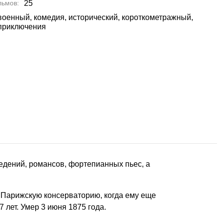
льмов
25
военный, комедия, исторический, короткометражный,
приключения
едений, романсов, фортепианных пьес, а
в Парижскую консерваторию, когда ему еще
 лет. Умер 3 июня 1875 года.