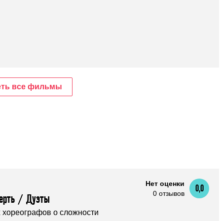
ть все фильмы
Нет оценки
0,0
0 отзывов
ерть / Дуэты
 хореографов о сложности