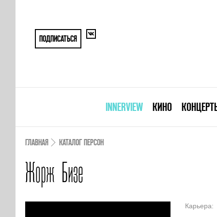
ПОДПИСАТЬСЯ
INNERVIEW
КИНО
КОНЦЕРТ
ГЛАВНАЯ
КАТАЛОГ ПЕРСОН
Жорж Бизе
Карьера