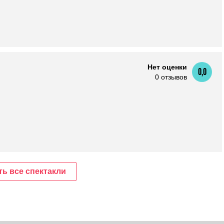
Нет оценки
0,0
0 отзывов
ь все спектакли