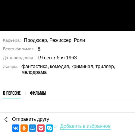
Карьера
Продюсер, Режиссер, Роли
Всего фильмов
8
Дата рождения
19 сентября 1963
Жанры
фантастика, комедия, криминал, триллер,
мелодрама
О ПЕРСОНЕ
ФИЛЬМЫ
Отправить другу