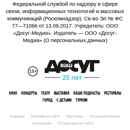
Федеральной службой по надзору в сфере
связи, информационных технологий и массовых
коммуникаций (Роскомнадзор). Св-во Эл № ФС
77—71066 от 13.09.2017. Учредитель: ООО
«Досуг-Медиа». Издатель — ООО «Досуг-
Медиа» (
О персональных данных
)
18+
КИНО
КОНЦЕРТЫ
ТЕАТР
ВЫСТАВКИ
НАШИ ПОДКАСТЫ
РЕСТОРАНЫ
ГОРОД
С ДЕТЬМИ
ТУРИЗМ
Команда
Реклама на сайте
Партнеры
Пользовательское
соглашение
Полная версия сайта