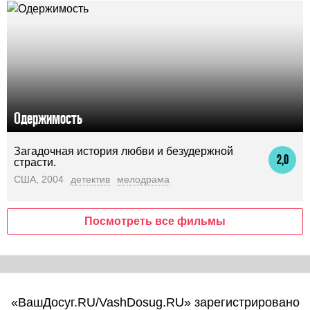
Одержимость
Загадочная история любви и безудержной
2,0
страсти.
США, 2004
детектив
мелодрама
Посмотреть все фильмы
«ВашДосуг.RU/VashDosug.RU» зарегистрировано