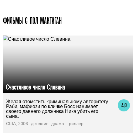
ФИЛЬМЫ С ПОЛ МАКГИГАН
Счастливое число Слевина
Желая отомстить криминальному авторитету
4,0
Раби, мафиози по кличке Босс нанимает
своего давнего должника Ника убить его
сына.
США, 2006
детектив
драма
триллер