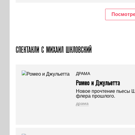
Посмотре
СПЕКТАКЛИ С МИХАИЛ ШКЛОВСКИЙ
ДРАМА
Ромео и Джульетта
Новое прочтение пьесы Ш
флера прошлого.
драма