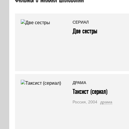
СЕРИАЛ
Две сестры
ДРАМА
Таксист (сериал)
Россия, 2004
драма