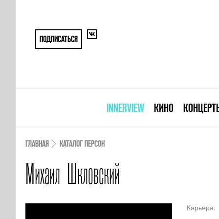
ПОДПИСАТЬСЯ
INNERVIEW
КИНО
КОНЦЕРТ
ГЛАВНАЯ
КАТАЛОГ ПЕРСОН
Михаил Шкловский
Карьера