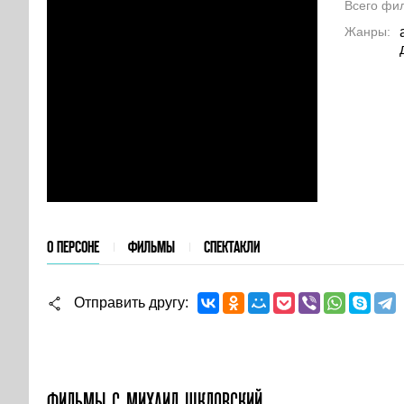
Всего фи
Жанры
О ПЕРСОНЕ
ФИЛЬМЫ
СПЕКТАКЛИ
Отправить другу
ФИЛЬМЫ С МИХАИЛ ШКЛОВСКИЙ