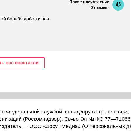
Яркое впечатление
4,5
0 отзывов
ой борьбе добра и зла.
ь все спектакли
о Федеральной службой по надзору в сфере связи,
уникаций (Роскомнадзор). Св-во Эл № ФС 77—71066
 Издатель — ООО «Досуг-Медиа» (
О персональных д