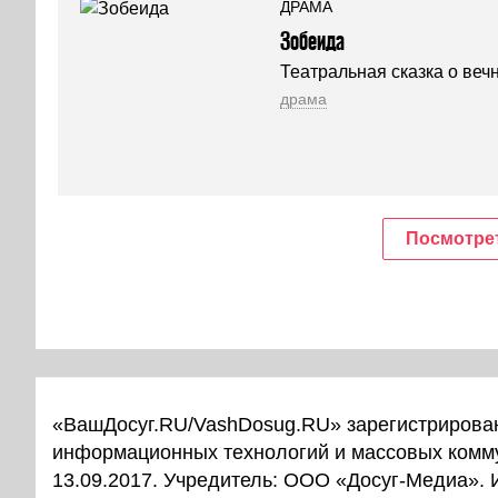
ДРАМА
Зобеида
Театральная сказка о вечн
драма
Посмотрет
«ВашДосуг.RU/VashDosug.RU» зарегистрирован
информационных технологий и массовых комм
13.09.2017. Учредитель: ООО «Досуг-Медиа».