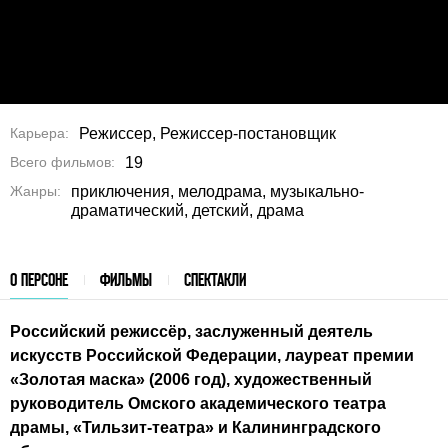
Карьера
Режиссер, Режиссер-постановщик
Всего фильмов
19
Жанры
приключения, мелодрама, музыкально-
драматический, детский, драма
О ПЕРСОНЕ
ФИЛЬМЫ
СПЕКТАКЛИ
Российский режиссёр, заслуженный деятель
искусств Российской Федерации, лауреат премии
«Золотая маска» (2006 год), художественный
руководитель Омского академического театра
драмы, «Тильзит-театра» и Калининградского