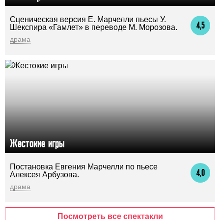
Сценическая версия Е. Марчелли пьесы У.
4,5
Шекспира «Гамлет» в переводе М. Морозова.
драма
Жестокие игры
Постановка Евгения Марчелли по пьесе
4,0
Алексея Арбузова.
драма
Посмотреть все спектакли