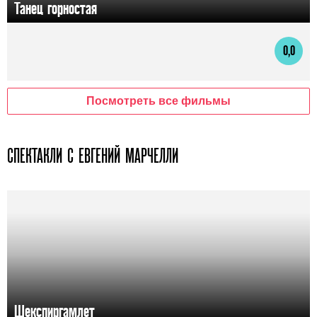
Танец горностая
0,0
Посмотреть все фильмы
СПЕКТАКЛИ С ЕВГЕНИЙ МАРЧЕЛЛИ
Шекспиргамлет