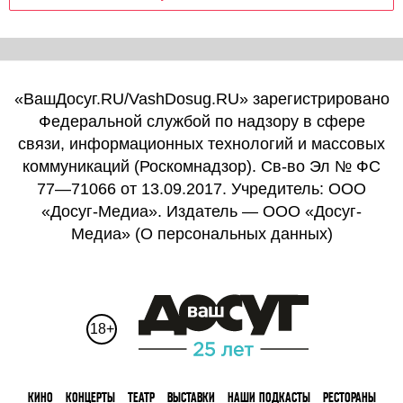
«ВашДосуг.RU/VashDosug.RU» зарегистрировано
Федеральной службой по надзору в сфере
связи, информационных технологий и массовых
коммуникаций (Роскомнадзор). Св-во Эл № ФС
77—71066 от 13.09.2017. Учредитель: ООО
«Досуг-Медиа». Издатель — ООО «Досуг-
Медиа» (
О персональных данных
)
18+
КИНО
КОНЦЕРТЫ
ТЕАТР
ВЫСТАВКИ
НАШИ ПОДКАСТЫ
РЕСТОРАНЫ