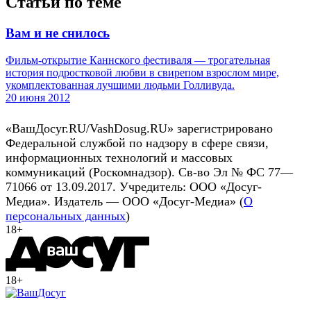
Статьи по теме
Вам и не снилось
Фильм-открытие Каннского фестиваля — трогательная
история подростковой любви в свирепом взрослом мире,
укомплектованная лучшими людьми Голливуда.
20 июня 2012
«ВашДосуг.RU/VashDosug.RU» зарегистрировано
Федеральной службой по надзору в сфере связи,
информационных технологий и массовых
коммуникаций (Роскомнадзор). Св-во Эл № ФС 77—
71066 от 13.09.2017. Учредитель: ООО «Досуг-
Медиа». Издатель — ООО «Досуг-Медиа» (
О
персональных данных
)
18+
18+