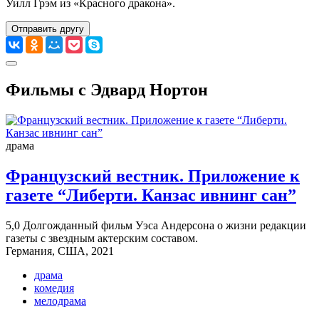
Уилл Грэм из «Красного дракона».
Отправить другу
Фильмы с Эдвард Нортон
драма
Французский вестник. Приложение к
газете “Либерти. Канзас ивнинг сан”
5,0
Долгожданный фильм Уэса Андерсона о жизни редакции
газеты с звездным актерским составом.
Германия, США, 2021
драма
комедия
мелодрама