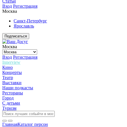
Статьи
Вход
Регистрация
Москва
Санкт-Петербург
Ярославль
Подписаться
Москва
Вход
Регистрация
Innerview
Кино
Концерты
Театр
Выставки
Наши подкасты
Рестораны
Город
С детьми
Туризм
Главная
Каталог персон