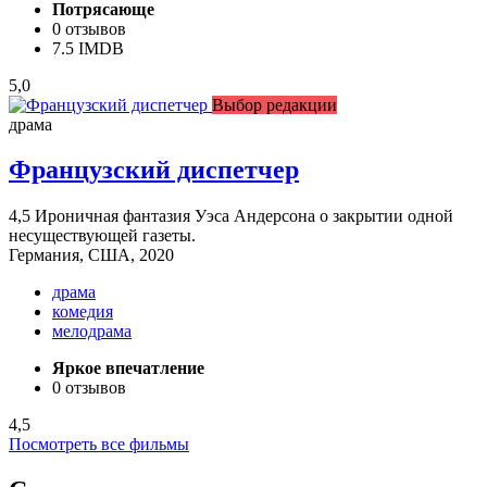
Потрясающе
0 отзывов
7.5 IMDB
5,0
Выбор редакции
драма
Французский диспетчер
4,5
Ироничная фантазия Уэса Андерсона о закрытии одной
несуществующей газеты.
Германия, США, 2020
драма
комедия
мелодрама
Яркое впечатление
0 отзывов
4,5
Посмотреть все фильмы