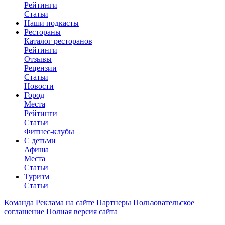
Рейтинги
Статьи
Наши подкасты
Рестораны
Каталог ресторанов
Рейтинги
Отзывы
Рецензии
Статьи
Новости
Город
Места
Рейтинги
Статьи
Фитнес-клубы
С детьми
Афиша
Места
Статьи
Туризм
Статьи
Команда
Реклама на сайте
Партнеры
Пользовательское
соглашение
Полная версия сайта