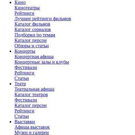
Кино
Кинотеатры
Рейтинги
Лучшие рейтинги фильмов
Каталог фильмов
Каталог сериалов
Подборки по темам
Каталог персон
Обзоры и статьи
Концерты
Концертная афиша
Концертные залы и клубы
Фестивали
Рейтинги
Статьи
Театр
Театральная афиша
Каталог театров
Фестивали
Каталог персон
Рейтинги
Статьи
Выставки
Афиша выставок
Музеи и галереи