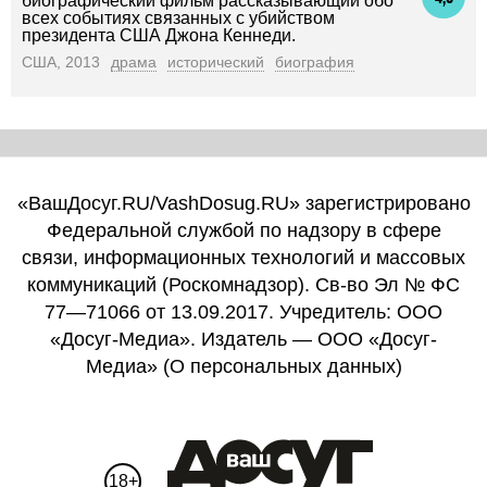
биографический фильм рассказывающий обо
всех событиях связанных с убийством
президента США Джона Кеннеди.
США, 2013
драма
исторический
биография
«ВашДосуг.RU/VashDosug.RU» зарегистрировано
Федеральной службой по надзору в сфере
связи, информационных технологий и массовых
коммуникаций (Роскомнадзор). Св-во Эл № ФС
77—71066 от 13.09.2017. Учредитель: ООО
«Досуг-Медиа». Издатель — ООО «Досуг-
Медиа» (
О персональных данных
)
18+