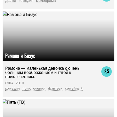
драма
комедия
мелодрама
Рамона и Бизус
Рамона — маленькая девочка с очень
2,5
большим воображением и тягой к
приключениям.
США, 2010
комедия
приключения
фэнтези
семейный