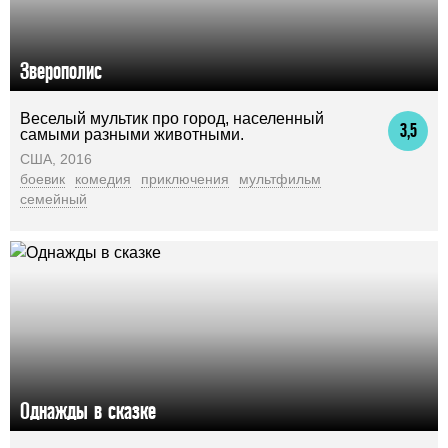
Зверополис
Веселый мультик про город, населенный
3,5
самыми разными животными.
США, 2016
боевик
комедия
приключения
мультфильм
семейный
Однажды в сказке