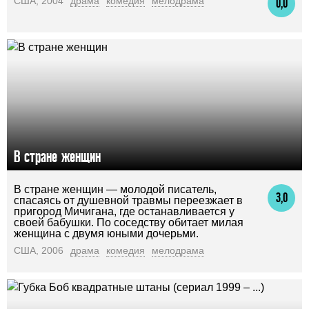
США, 2004
драма
комедия
мелодрама
0,0
В стране женщин
В стране женщин — молодой писатель,
3,0
спасаясь от душевной травмы переезжает в
пригород Мичигана, где останавливается у
своей бабушки. По соседству обитает милая
женщина с двумя юными дочерьми.
США, 2006
драма
комедия
мелодрама