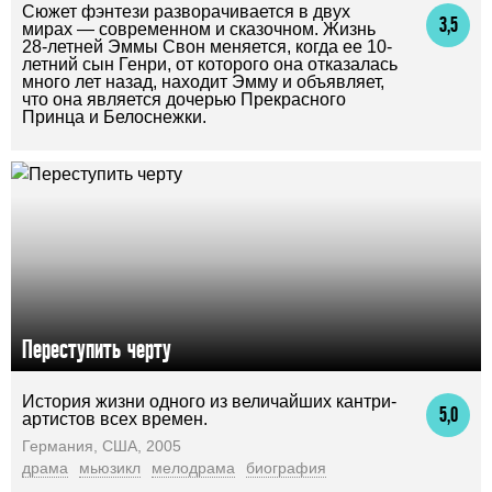
Сюжет фэнтези разворачивается в двух
3,5
мирах — современном и сказочном. Жизнь
28-летней Эммы Свон меняется, когда ее 10-
летний сын Генри, от которого она отказалась
много лет назад, находит Эмму и объявляет,
что она является дочерью Прекрасного
Принца и Белоснежки.
Переступить черту
История жизни одного из величайших кантри-
5,0
артистов всех времен.
Германия, США, 2005
драма
мьюзикл
мелодрама
биография