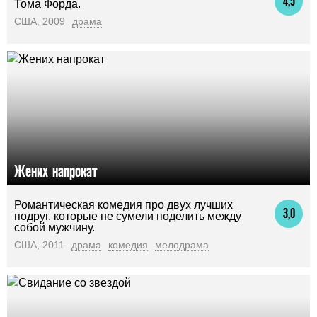
4,5
Тома Форда.
США, 2009
драма
Жених напрокат
Романтическая комедия про двух лучших
3,0
подруг, которые не сумели поделить между
собой мужчину.
США, 2011
драма
комедия
мелодрама