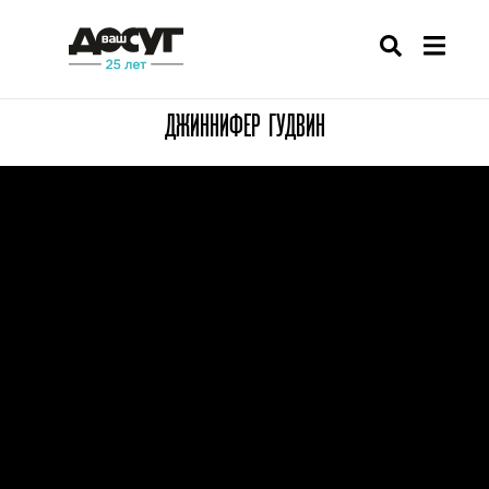
ДЖИННИФЕР ГУДВИН