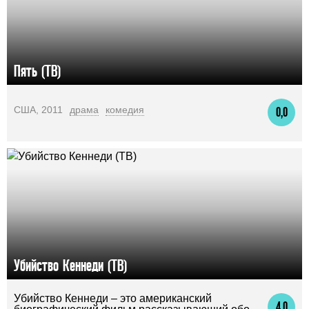
Пять (ТВ)
США, 2011
драма
комедия
0,0
Убийство Кеннеди (ТВ)
Убийство Кеннеди – это американский
4,0