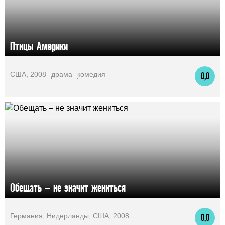
Птицы Америки
США, 2008
драма
комедия
0,0
Обещать – не значит жениться
Германия, Нидерланды, США, 2008
0,0