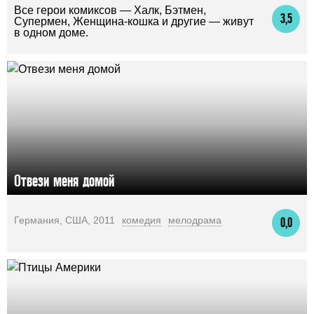
Все герои комиксов — Халк, Бэтмен,
3,5
Супермен, Женщина-кошка и другие — живут
в одном доме.
Отвези меня домой
Германия, США, 2011
комедия
мелодрама
0,0