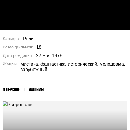
Карьера
Роли
Всего фильмов
18
Дата рождения
22 мая 1978
Жанры
мистика, фантастика, исторический, мелодрама,
зарубежный
О ПЕРСОНЕ
ФИЛЬМЫ