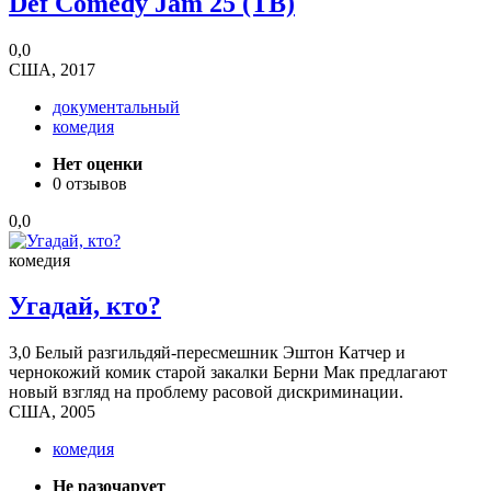
Def Comedy Jam 25 (ТВ)
0,0
США, 2017
документальный
комедия
Нет оценки
0 отзывов
0,0
комедия
Угадай, кто?
3,0
Белый разгильдяй-пересмешник Эштон Катчер и
чернокожий комик старой закалки Берни Мак предлагают
новый взгляд на проблему расовой дискриминации.
США, 2005
комедия
Не разочарует