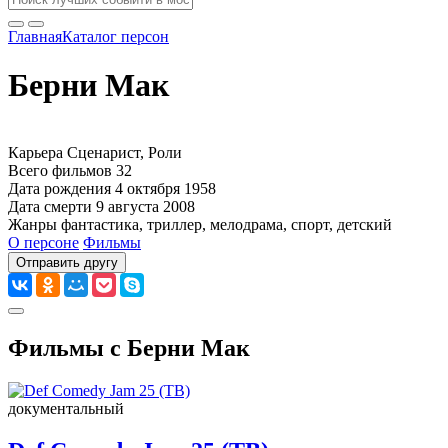
Главная
Каталог персон
Берни Мак
Карьера
Сценарист, Роли
Всего фильмов
32
Дата рождения
4 октября 1958
Дата смерти
9 августа 2008
Жанры
фантастика, триллер, мелодрама, спорт, детский
О персоне
Фильмы
Отправить другу
Фильмы с Берни Мак
документальный