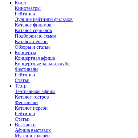
Кино
Кинотеатры
Рейтинги
Лучшие рейтинги фильмов
Каталог фильмов
Каталог сериалов
Подборки по темам
Каталог персон
Обзоры и статьи
Концерты
Концертная афиша
Концертные залы и клубы
Фестивали
Рейтинги
Статьи
Театр
Театральная афиша
Каталог театров
Фестивали
Каталог персон
Рейтинги
Статьи
Выставки
Афиша выставок
Музеи и галереи