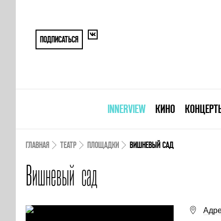
ПОДПИСАТЬСЯ
INNERVIEW
КИНО
КОНЦЕРТ
ГЛАВНАЯ
ТЕАТР
ПЛОЩАДКИ
ВИШНЕВЫЙ САД
Вишневый сад
Адре