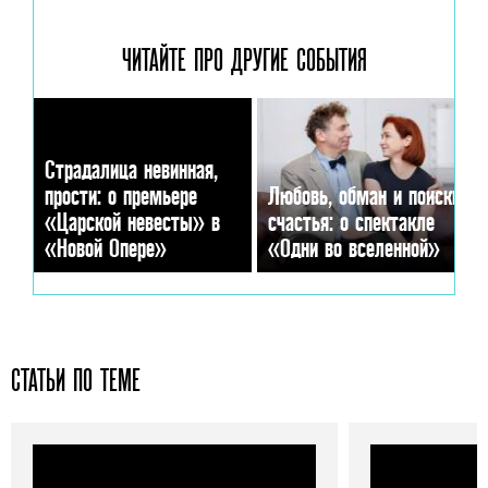
ЧИТАЙТЕ ПРО ДРУГИЕ
СОБЫТИЯ
Страдалица невинная,
прости: о премьере
Любовь, обман и поиски
«Царской невесты» в
счастья: о спектакле
«Новой Опере»
«Одни во вселенной»
СТАТЬИ ПО ТЕМЕ