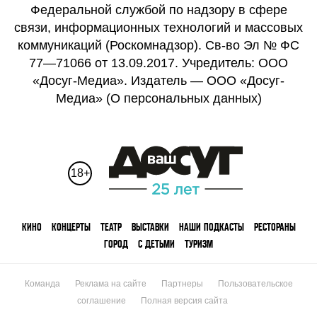
Федеральной службой по надзору в сфере
связи, информационных технологий и массовых
коммуникаций (Роскомнадзор). Св-во Эл № ФС
77—71066 от 13.09.2017. Учредитель: ООО
«Досуг-Медиа». Издатель — ООО «Досуг-
Медиа» (
О персональных данных
)
18+
КИНО
КОНЦЕРТЫ
ТЕАТР
ВЫСТАВКИ
НАШИ ПОДКАСТЫ
РЕСТОРАНЫ
ГОРОД
С ДЕТЬМИ
ТУРИЗМ
Команда
Реклама на сайте
Партнеры
Пользовательское
соглашение
Полная версия сайта