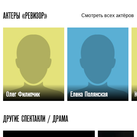
АКТЕРЫ «РЕВИЗОР»
Смотреть всех актёров
Олег Филипчик
Елена Полянская
ДРУГИЕ СПЕКТАКЛИ / ДРАМА