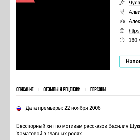
Чулп
Алви
Алек
https
180 
Напом
ОПИСАНИЕ
ОТЗЫВЫ И РЕЦЕНЗИИ
ПЕРСОНЫ
Дата премьеры: 22 ноября 2008
Бесспорный хит по мотивам рассказов Василия Шу
Хаматовой в главных ролях.