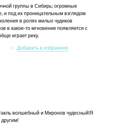
очной группы в Сибирь: огромные
, и под их проницательным взглядом
коления в ролях милых чудиков
в в какое-то мгновение появляется с
бще играет реку.
такль волшебный и Миронов чудесный!Я
 другим!