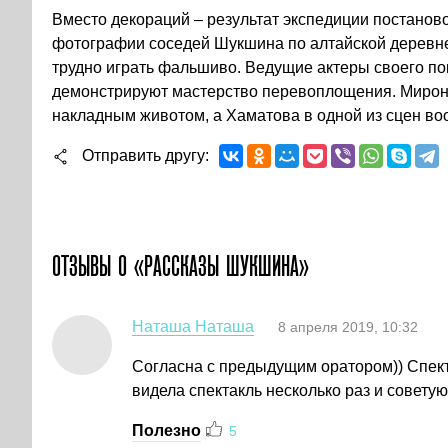
Вместо декораций – результат экспедиции постанов
фотографии соседей Шукшина по алтайской деревне
трудно играть фальшиво. Ведущие актеры своего по
демонстрируют мастерство перевоплощения. Мироно
накладным животом, а Хаматова в одной из сцен воо
Отправить другу
ОТЗЫВЫ О «РАССКАЗЫ ШУКШИНА»
Наташа Наташа
8 апреля 2019, 10:32
Согласна с предыдущим оратором)) Спек
видела спектакль несколько раз и советую
Полезно
5