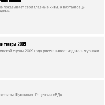
чной недели
ле показывает свои главные хиты, а вахтанговцы
адом».
ие театры 2009
овской сцены 2009 года рассказывает издатель журнала
ассказы Шукшина». Рецензия «ВД».