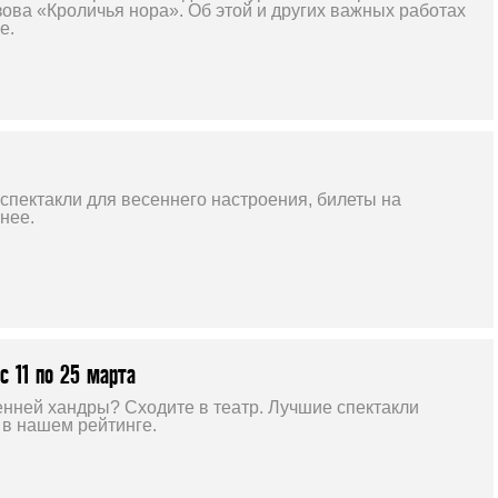
ова «Кроличья нора». Об этой и других важных работах
е.
спектакли для весеннего настроения, билеты на
нее.
с 11 по 25 марта
енней хандры? Сходите в театр. Лучшие спектакли
 в нашем рейтинге.