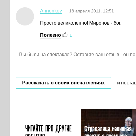
Annenkov
18 апреля 2011, 12:51
Просто великолепно! Миронов - бог.
Полезно
1
Рассказать о своих впечатлениях
и поста
ЧИТАЙТЕ ПРО ДРУГИЕ
Страдалица невинная,
прости: о премьере