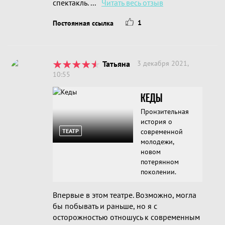
спектакль. ...
Читать весь отзыв
1
Постоянная ссылка
Татьяна
3 декабря 2021,
10:55
КЕДЫ
Пронзительная
история о
ТЕАТР
современной
молодежи,
новом
потерянном
поколении.
Впервые в этом театре. Возможно, могла
бы побывать и раньше, но я с
осторожностью отношусь к современным