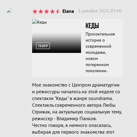
Elena
5 декабря 2021, 03:46
КЕДЫ
Пронзительная
история о
ТЕАТР
современной
молодежи,
новом
потерянном
поколении.
Мое знакомство с Центром драматургии
и режиссуры началось на этой неделе со
спектакля "Кеды" в жанре soundrama.
Спектакль современного автора Любы
Стрижак, на актуальную социальную тему,
режиссер - Владимир Панков.
Честно говоря, я немного опасалась,
выбирая для первого знакомства этот