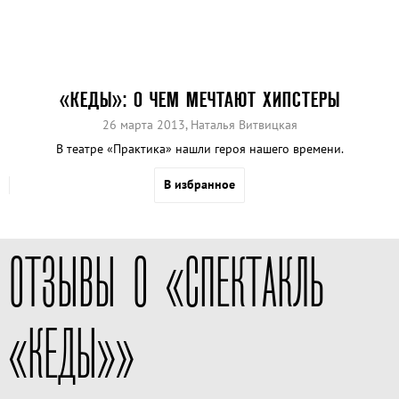
«КЕДЫ»: О ЧЕМ МЕЧТАЮТ ХИПСТЕРЫ
26 марта 2013,
Наталья Витвицкая
В театре «Практика» нашли героя нашего времени.
В избранное
ОТЗЫВЫ О «СПЕКТАКЛЬ
«КЕДЫ»»