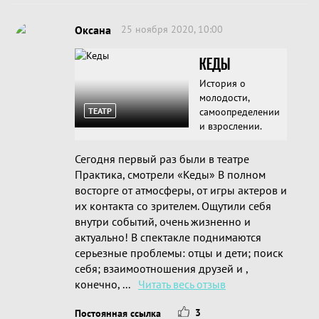
Оксана
25 ноября 2020, 10:00
КЕДЫ
История о
молодости,
ТЕАТР
самоопределении
и взрослении.
Сегодня первый раз были в театре
Практика, смотрели «Кеды» В полном
восторге от атмосферы, от игры актеров и
их контакта со зрителем. Ощутили себя
внутри событий, очень жизненно и
актуально! В спектакле поднимаются
серьезные проблемы: отцы и дети; поиск
себя; взаимоотношения друзей и ,
конечно, ...
Читать весь отзыв
3
Постоянная ссылка