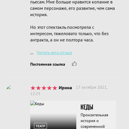
пьесам. Мне больше нравится копание в
самом персонаже, его развитие, чем сама
история.
Но этот спектакль посмотрела с
интересом, тяжеловато только, что без
антракта, а он не полтора часа.
...
Читать весь отзыв
Постоянная ссылка
Ирина
17 октября 2021,
12:23
КЕДЫ
Пронзительная
история о
ТЕАТР
современной