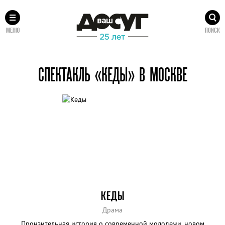
МЕНЮ
ПОИСК
СПЕКТАКЛЬ «КЕДЫ» В МОСКВЕ
КЕДЫ
Драма
Пронзительная история о современной молодежи, новом