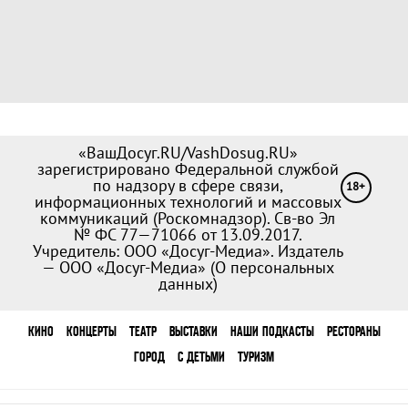
«ВашДосуг.RU/VashDosug.RU»
зарегистрировано Федеральной службой
по надзору в сфере связи,
18+
информационных технологий и массовых
коммуникаций (Роскомнадзор). Св-во Эл
№ ФС 77—71066 от 13.09.2017.
Учредитель: ООО «Досуг-Медиа». Издатель
— ООО «Досуг-Медиа» (
О персональных
данных
)
КИНО
КОНЦЕРТЫ
ТЕАТР
ВЫСТАВКИ
НАШИ ПОДКАСТЫ
РЕСТОРАНЫ
ГОРОД
С ДЕТЬМИ
ТУРИЗМ