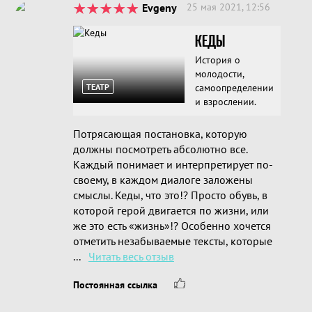
Evgeny
25 мая 2021, 12:56
КЕДЫ
История о
молодости,
ТЕАТР
самоопределении
и взрослении.
Потрясающая постановка, которую
должны посмотреть абсолютно все.
Каждый понимает и интерпретирует по-
своему, в каждом диалоге заложены
смыслы. Кеды, что это!? Просто обувь, в
которой герой двигается по жизни, или
же это есть «жизнь»!? Особенно хочется
отметить незабываемые тексты, которые
...
Читать весь отзыв
Постоянная ссылка