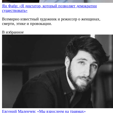
Ян Фабр: «Я диктатор, который позволяет демократии
существовать»
Всемирно известный художник и режиссер о женщинах,
смерти, этике и провокации.
В избранное
Евгений Маленчев: «Мы взрослеем на травмах»