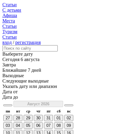
Статьи
С детьми
Афиша
Места
Статьи
Туризм
Статьи
вход
/
регистрация
Выберите дату
Сегодня
6 августа
Завтра
Ближайшие 7 дней
Выходные
Следующие выходные
Указать дату или диапазон
Дата от
Дата до
Август 2026
пн
вт
ср
чт
пт
сб
вс
27
28
29
30
31
01
02
03
04
05
06
07
08
09
10
11
12
13
14
15
16