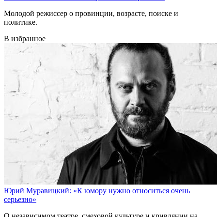
Молодой режиссер о провинции, возрасте, поиске и
политике.
В избранное
Юрий Муравицкий: «К юмору нужно относиться очень
серьезно»
О независимом театре, смеховой культуре и кривлянии на