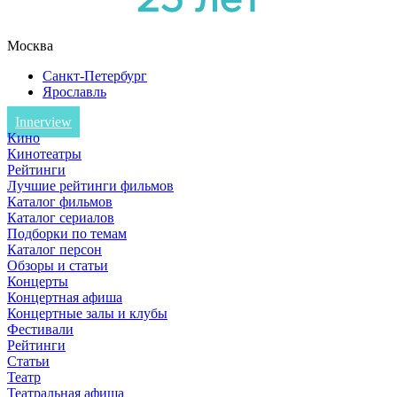
Москва
Санкт-Петербург
Ярославль
Innerview
Кино
Кинотеатры
Рейтинги
Лучшие рейтинги фильмов
Каталог фильмов
Каталог сериалов
Подборки по темам
Каталог персон
Обзоры и статьи
Концерты
Концертная афиша
Концертные залы и клубы
Фестивали
Рейтинги
Статьи
Театр
Театральная афиша