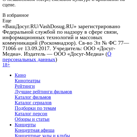
сцене.
В избранное
Еще
«ВашДосуг.RU/VashDosug.RU» зарегистрировано
Федеральной службой по надзору в сфере связи,
информационных технологий и массовых
коммуникаций (Роскомнадзор). Св-во Эл № ФС 77—
71066 от 13.09.2017. Учредитель: ООО «Досуг-
Медиа». Издатель — ООО «Досуг-Медиа» (
О
персональных данных
)
18+
Кино
Кинотеатры
Рейтинги
Лучшие рейтинги фильмов
Каталог фильмов
Каталог сериалов
Подборки по темам
Каталог персон
Обзоры и статьи
Концерты
Концертная афиша
Концертные залы и клубы