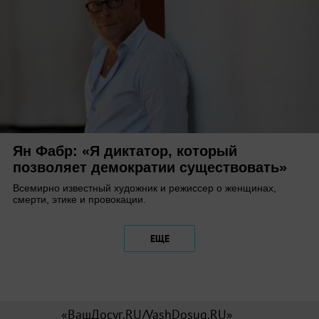
Ян Фабр: «Я диктатор, который
позволяет демократии существовать»
Всемирно известный художник и режиссер о женщинах,
смерти, этике и провокации.
ЕЩЕ
«ВашДосуг.RU/VashDosug.RU»