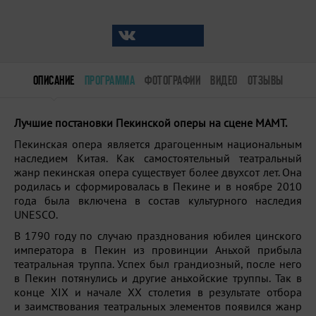
ОПИСАНИЕ
ПРОГРАММА
ФОТОГРАФИИ
ВИДЕО
ОТЗЫВЫ
Лучшие постановки Пекинской оперы на сцене МАМТ.
Пекинская опера является драгоценным национальным
наследием Китая. Как самостоятельный театральный
жанр пекинская опера существует более двухсот лет. Она
родилась и сформировалась в Пекине и в ноябре 2010
года была включена в состав культурного наследия
UNESCO.
В 1790 году по случаю празднования юбилея цинского
императора в Пекин из провинции Аньхой прибыла
театральная труппа. Успех был грандиозный, после него
в Пекин потянулись и другие аньхойские труппы. Так в
конце ХIХ и начале ХХ столетия в результате отбора
и заимствования театральных элементов появился жанр