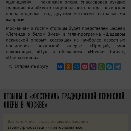
«цзинцзюй» — пекинская опера. Унаследовав лучшие
традиции китайского национального театра, пекинская
опера поднялась над другими местными театральными
жанрами.
Москвичам и гостям столицы будет представлен шедевр
«Легенда о белом Змее» и гала-программа «Шедевры
пекинской оперы», состоящая из наиболее известных
постановок пекинской оперы: «Прощай, моя
наложница», «Путь и обещание», «Ночная битва»,
«Цветы и вино».
Отправить другу
ОТЗЫВЫ О «ФЕСТИВАЛЬ ТРАДИЦИОННОЙ ПЕКИНСКОЙ
ОПЕРЫ В МОСКВЕ»
Для того, чтобы писать отзывы необходимо
зарегистрироваться
или
авторизоваться
.