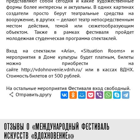
представляют собой сегодня и какие художественные
формы более интересны и актуальны. В одних картинах
создатели просто берут театральные средства на
вооружение, в других — делают театр непосредственным
местом действия, темой или сюжетообразующим
объектом. Также в рамках фестиваля пройдет
молодежная студенческая программа спектаклей.
Вход на спектакли «Aria», «Situation Rooms» и
мероприятия в Доме культуры будет платным, билеты
можно приобрести на
сайте http://vdohnovenie.vdnh.ru/ или в кассах ВДНХ.
Стоимость билетов от 500 рублей.
На остальные мероприятия Фестиваля вход свободный.
Отправить другу
ОТЗЫВЫ О «МЕЖДУНАРОДНЫЙ ФЕСТИВАЛЬ
ИСКУССТВ «ВДОХНОВЕНИЕ»»