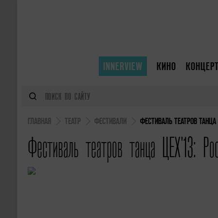
INNERVIEW
КИНО
КОНЦЕР
ГЛАВНАЯ
ТЕАТР
ФЕСТИВАЛИ
ФЕСТИВАЛЬ ТЕАТРОВ ТАНЦА 
Фестиваль театров танца ЦЕХ'13: Ро