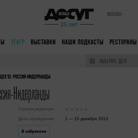
МОСКВА
ТЫ
ТЕАТР
ВЫСТАВКИ
НАШИ ПОДКАСТЫ
РЕСТОРАНЫ
ВЫБЕРИТЕ ДАТУ
ЦЕХ'13: РОССИЯ-НИДЕРЛАНДЫ
ссия-Нидерланды
Оценка редакции
Даты проведения
1 — 15 декабря 2013
В избранное