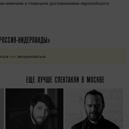
ыми именами и главными достижениями европейского
 РОССИЯ-НИДЕРЛАНДЫ»
аться
или
авторизоваться
.
ЕЩЕ ЛУЧШЕ СПЕКТАКЛИ В МОСКВЕ