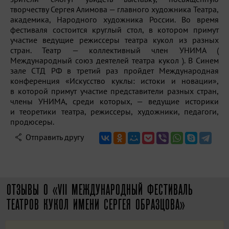
творчеству Сергея Алимова — главного художника Театра,
академика, Народного художника России. Во время
фестиваля состоится круглый стол, в котором примут
участие ведущие режиссеры театра кукол из разных
стран. Театр — коллективный член УНИМА (
Международный союз деятелей театра кукол ). В Синем
зале СТД РФ в третий раз пройдет Международная
конференция «Искусство куклы: истоки и новации»,
в которой примут участие представители разных стран,
члены УНИМА, среди которых, — ведущие историки
и теоретики театра, режиссеры, художники, педагоги,
продюсеры.
Отправить другу
ОТЗЫВЫ О «VII МЕЖДУНАРОДНЫЙ ФЕСТИВАЛЬ
ТЕАТРОВ КУКОЛ ИМЕНИ СЕРГЕЯ ОБРАЗЦОВА»