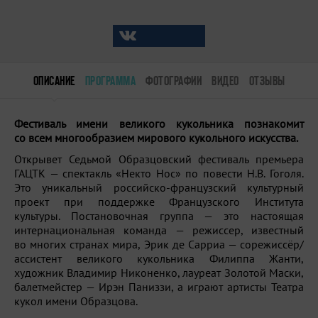
ОПИСАНИЕ
ПРОГРАММА
ФОТОГРАФИИ
ВИДЕО
ОТЗЫВЫ
Фестиваль имени великого кукольника познакомит
со всем многообразием мирового кукольного искусства.
Открывет Седьмой Образцовский фестиваль премьера
ГАЦТК — спектакль «Некто Нос» по повести Н.В. Гоголя.
Это уникальный российско-французский культурный
проект при поддержке Французского Института
культуры. Постановочная группа — это настоящая
интернациональная команда — режиссер, известный
во многих странах мира, Эрик де Сарриа — сорежиссёр/
ассистент великого кукольника Филиппа Жанти,
художник Владимир Никоненко, лауреат Золотой Маски,
балетмейстер — Ирэн Паниззи, а играют артисты Театра
кукол имени Образцова.