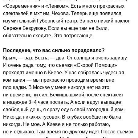
«Современник» и «Ленком». Есть много прекрасных
спектаклей в мхт им. Чехова. Теперь еще появился
изумительный Губернский театр. За него низкий поклон
Сереже Безрукову. Если вы еще там не были,
обязательно сходите. Это потрясающе.
Последнее, что вас сильно порадовало?
Крым, — раз. Весна — два. От солнца я очень завишу.
И очень рада тому, что съемки «Скорой Помощи»
проходят именно в Киеве. У нас собралась чудесная
компания — мы прекрасно проводим время вне
площадки. В Москве у меня никогда нет на это
ни времени, ни сил. Бежишь домой после спектакля
в надежде 3−4 часа поспать. А если вдруг выпадает
свободный день, я сразу еду в свой загородный дом.
Никогда никаких тусовок. В клубах вообще не была
никогда. Не мое. А Киеве я не только работаю,
но и отдыхаю. Там время по-другому идет. После съемок