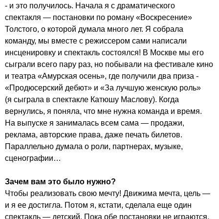
- и это получилось. Начала я с драматического
спектакля — постановки по роману «Воскресение»
Толстого, о которой думала много лет. Я собрала
команду, мы вместе с режиссером сами написали
инсценировку и спектакль состоялся! В Москве мы его
сыграли всего пару раз, но побывали на фестивале кино
и театра «Амурская осень», где получили два приза -
«Продюсерский дебют» и «За лучшую женскую роль»
(я сыграла в спектакле Катюшу Маслову). Когда
вернулись, я поняла, что мне нужна команда и время.
На выпуске я занималась всем сама — продажи,
реклама, авторские права, даже печать билетов.
Параллельно думала о роли, партнерах, музыке,
сценографии…
Зачем вам это было нужно?
Чтобы реализовать свою мечту! Движима мечта, цель —
и я ее достигла. Потом я, кстати, сделала еще один
спектакль — детский. Пока обе постановки не играются,