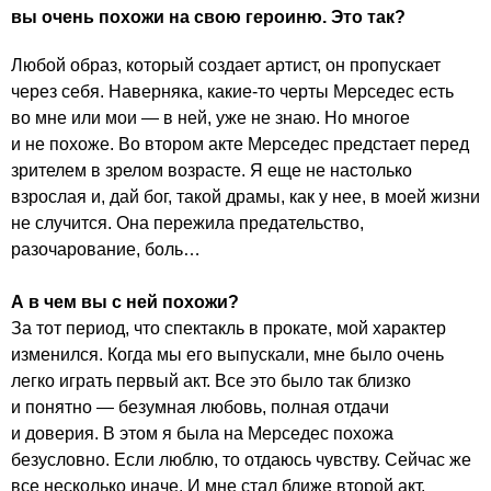
вы очень похожи на свою героиню. Это так?
Любой образ, который создает артист, он пропускает
через себя. Наверняка, какие-то черты Мерседес есть
во мне или мои — в ней, уже не знаю. Но многое
и не похоже. Во втором акте Мерседес предстает перед
зрителем в зрелом возрасте. Я еще не настолько
взрослая и, дай бог, такой драмы, как у нее, в моей жизни
не случится. Она пережила предательство,
разочарование, боль…
А в чем вы с ней похожи?
За тот период, что спектакль в прокате, мой характер
изменился. Когда мы его выпускали, мне было очень
легко играть первый акт. Все это было так близко
и понятно — безумная любовь, полная отдачи
и доверия. В этом я была на Мерседес похожа
безусловно. Если люблю, то отдаюсь чувству. Сейчас же
все несколько иначе. И мне стал ближе второй акт.