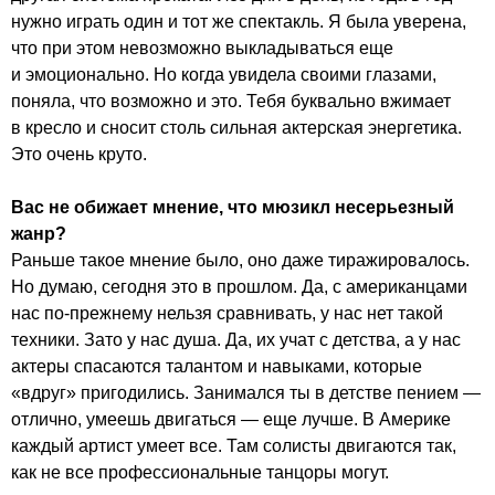
нужно играть один и тот же спектакль. Я была уверена,
что при этом невозможно выкладываться еще
и эмоционально. Но когда увидела своими глазами,
поняла, что возможно и это. Тебя буквально вжимает
в кресло и сносит столь сильная актерская энергетика.
Это очень круто.
Вас не обижает мнение, что мюзикл несерьезный
жанр?
Раньше такое мнение было, оно даже тиражировалось.
Но думаю, сегодня это в прошлом. Да, с американцами
нас по-прежнему нельзя сравнивать, у нас нет такой
техники. Зато у нас душа. Да, их учат с детства, а у нас
актеры спасаются талантом и навыками, которые
«вдруг» пригодились. Занимался ты в детстве пением —
отлично, умеешь двигаться — еще лучше. В Америке
каждый артист умеет все. Там солисты двигаются так,
как не все профессиональные танцоры могут.