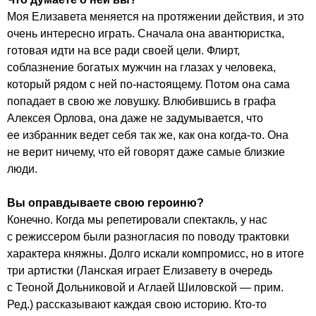
Моя Елизавета меняется на протяжении действия, и это
очень интересно играть. Сначала она авантюристка,
готовая идти на все ради своей цели. Флирт,
соблазнение богатых мужчин на глазах у человека,
который рядом с ней по-настоящему. Потом она сама
попадает в свою же ловушку. Влюбившись в графа
Алексея Орлова, она даже не задумывается, что
ее избранник ведет себя так же, как она когда-то. Она
не верит ничему, что ей говорят даже самые близкие
люди.
Вы оправдываете свою героиню?
Конечно. Когда мы репетировали спектакль, у нас
с режиссером были разногласия по поводу трактовки
характера княжны. Долго искали компромисс, но в итоге
три артистки (Ланская играет Елизавету в очередь
с Теоной Дольниковой и Аглаей Шиловской — прим.
Ред.) рассказывают каждая свою историю. Кто-то