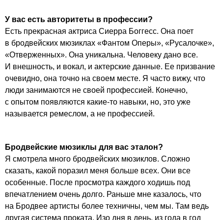
У вас есть авторитеты в профессии?
Есть прекрасная актриса Сиерра Боггесс. Она поет
в бродвейских мюзиклах «Фантом Оперы», «Русалочке»,
«Отверженных». Она уникальна. Человеку дано все.
И внешность, и вокал, и актерские данные. Ее призвание
очевидно, она точно на своем месте. Я часто вижу, что
люди занимаются не своей профессией. Конечно,
с опытом появляются какие-то навыки, но, это уже
называется ремеслом, а не профессией.
Бродвейские мюзиклы для вас эталон?
Я смотрела много бродвейских мюзиклов. Сложно
сказать, какой поразил меня больше всех. Они все
особенные. После просмотра каждого ходишь под
впечатлением очень долго. Раньше мне казалось, что
на Бродвее артисты более техничны, чем мы. Там ведь
другая система проката. Изо дня в день, из года в год