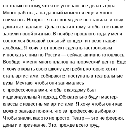
но только потому, что я не успеваю все делать одна.
Много работы, а на данный момент я еще и много
снимаюсь. Но крест я на своем деле не ставила, и хочу
двигаться дальше. Делаю шаги к тому, чтобы спектакли
зажили новой жизнью. В ноябре прошлого года у меня
состоялся большой сольный концерт и презентация
альбома. Я хочу этот проект сделать гастрольным
и поехать с ним по России — сейчас активно готовлюсь.
Вообще, у меня много планов на творческий центр. Еще
я хочу открыть свою школу для ребят, которые хотят
стать артистами, собираются поступать в театральные
вузы. Мечтаю, чтобы они занимались
с профессионалами, чтобы к каждому был
индивидуальный подход. Обязательно будут мастер-
классы с известными артистами. Я хочу, чтобы они как
можно раньше поняли, что за профессию выбирают.
Чтобы знали, как это непросто. Театр — это не феерия,
деньги и признание. Это, прежде всего труд.