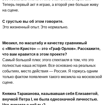
Теперь первый акт я играю, а второй уже больше живу
на сцене.
С грустью вы об этом говорите.
Это жизненный опыт. Это нормально.
Мюзикл, по масштабу и качеству сравнимый
с «Монте-Кристо» — это «Граф Орлов». Расскажите,
что вам нравится в этом проекте?
Самый большой плюс этого спектакля в том, что это
полностью наша история. Все основано на реальных
событиях, место действия — Россия. Я горжусь одним
только фактом появления такого мюзикла на московской
сцене.
Княжна Тараканова, называвшая себя Елизаветой,
внучкой Петра I, не была однозначной личностью.
Что думаете о ней вы?