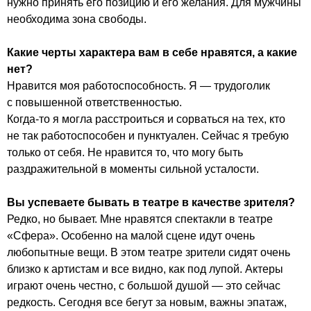
нужно принять его позицию и его желания. Для мужчины
необходима зона свободы.
Какие черты характера вам в себе нравятся, а какие
нет?
Нравится моя работоспособность. Я — трудоголик
с повышенной ответственностью.
Когда-то я могла расстроиться и сорваться на тех, кто
не так работоспособен и пунктуален. Сейчас я требую
только от себя. Не нравится то, что могу быть
раздражительной в моменты сильной усталости.
Вы успеваете бывать в театре в качестве зрителя?
Редко, но бывает. Мне нравятся спектакли в театре
«Сфера». Особенно на малой сцене идут очень
любопытные вещи. В этом театре зрители сидят очень
близко к артистам и все видно, как под лупой. Актеры
играют очень честно, с большой душой — это сейчас
редкость. Сегодня все бегут за новым, важны эпатаж,