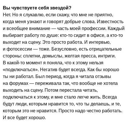
Вы чувствуете себя звездой?
Нет. Но я слукавлю, если скажу, что мне не приятно,
когда меня узнают и говорят добрые слова. Известность
и всеобщее внимание — часть моей профессии. Каждый
выбирает работу по душе: кто-то сидит в офисе, а кто-то
выходит на сцену. Это просто работа. И интервью,
и фотосессии — тоже. Безусловно, есть отрицательные
стороны: сплетни, домыслы, желтая пресса, интриги.
В какой-то момент я поняла, что к этому нельзя
«подключаться». Негатив будет всегда. Как бы хорошо
ты ни работал. Был период, когда я читала отзывы
на форумах — переживала так, что вообще не хотела
выходить на сцену. Потом перестала читать,
подключаться к этому, и мне стало легче жить. Всегда
будут люди, которым нравится то, что ты делаешь, и те,
которым это не нравится. Просто надо честно работать.
И все будет хорошо.