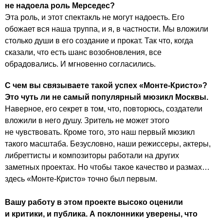
не надоела роль Мерседес?
Эта роль, и этот спектакль не могут надоесть. Его
обожает вся наша труппа, и я, в частности. Мы вложили
столько души в его создание и прокат. Так что, когда
сказали, что есть шанс возобновления, все
обрадовались. И мгновенно согласились.
С чем вы связываете такой успех «Монте-Кристо»?
Это чуть ли не самый популярный мюзикл Москвы.
Наверное, его секрет в том, что, повторюсь, создатели
вложили в него душу. Зритель не может этого
не чувствовать. Кроме того, это наш первый мюзикл
такого масштаба. Безусловно, наши режиссеры, актеры,
либреттисты и композиторы работали на других
заметных проектах. Но чтобы такое качество и размах…
здесь «Монте-Кристо» точно был первым.
Вашу работу в этом проекте высоко оценили
и критики, и публика. А поклонники уверены, что