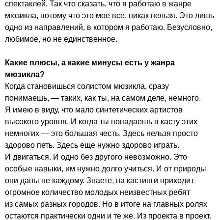
спектаклей. Так что сказать, что я работаю в жанре
мюзикла, потому что это мое все, никак нельзя. Это лишь
одно из направлений, в котором я работаю. Безусловно,
любимое, но не единственное.
Какие плюсы, а какие минусы есть у жанра
мюзикла?
Когда становишься солистом мюзикла, сразу
понимаешь, — таких, как ты, на самом деле, немного.
Я имею в виду, что мало синтетических артистов
высокого уровня. И когда ты попадаешь в касту этих
немногих — это большая честь. Здесь нельзя просто
здорово петь. Здесь еще нужно здорово играть.
И двигаться. И одно без другого невозможно. Это
особые навыки, им нужно долго учиться. И от природы
они даны не каждому. Знаете, на кастинги приходит
огромное количество молодых неизвестных ребят
из самых разных городов. Но в итоге на главных ролях
остаются практически одни и те же. Из проекта в проект.