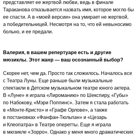
представляет ее жертвой любви, ведь в финале
Тараканова отказывается назвать имя, которое могло бы
ее спасти. А в «моей версии» она умирает не жертвой,
а победительницей. Несмотря на то, что ей невыносимо
больно, и ее предали.
Валерия, в вашем репертуаре есть и другие
мюзиклы. Этот жанр — ваш осознанный выбор?
Скорее нет, чем да. Просто так сложилось. Началось все
с Театра Луны. Еще раньше были музыкальные
спектакли в Детском музыкальном театре юного актера.
В «Луне» я играла «Лироманию» по Шекспиру, «Губы»
по Набокову, «Мэри Поппинс». Затем я стала работать
в «Монте-Кристо» и «Графе Орлове», а также
в постановках «Фанфан-Тюльпан» и «Цезарь
и Клеопатра» в Театре оперетты. Еще я играла
в мюзикле «Зорро». Однако у меня много драматических