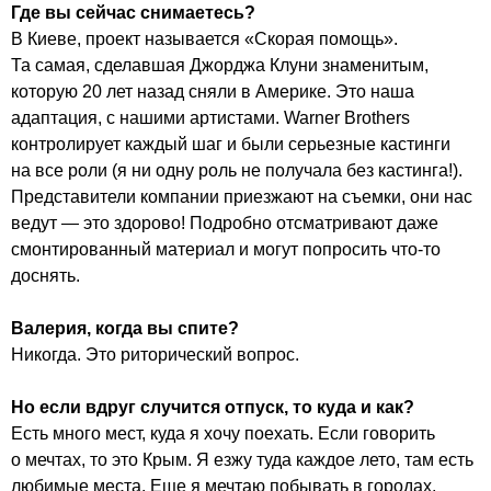
Где вы сейчас снимаетесь?
В Киеве, проект называется «Скорая помощь».
Та самая, сделавшая Джорджа Клуни знаменитым,
которую 20 лет назад сняли в Америке. Это наша
адаптация, с нашими артистами. Warner Brothers
контролирует каждый шаг и были серьезные кастинги
на все роли (я ни одну роль не получала без кастинга!).
Представители компании приезжают на съемки, они нас
ведут — это здорово! Подробно отсматривают даже
смонтированный материал и могут попросить что-то
доснять.
Валерия, когда вы спите?
Никогда. Это риторический вопрос.
Но если вдруг случится отпуск, то куда и как?
Есть много мест, куда я хочу поехать. Если говорить
о мечтах, то это Крым. Я езжу туда каждое лето, там есть
любимые места. Еще я мечтаю побывать в городах,