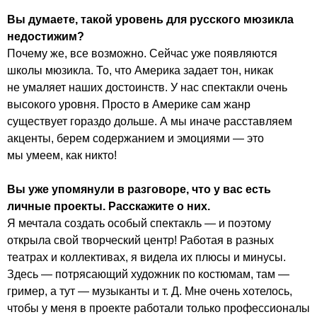
Вы думаете, такой уровень для русского мюзикла
недостижим?
Почему же, все возможно. Сейчас уже появляются
школы мюзикла. То, что Америка задает тон, никак
не умаляет наших достоинств. У нас спектакли очень
высокого уровня. Просто в Америке сам жанр
существует гораздо дольше. А мы иначе расставляем
акценты, берем содержанием и эмоциями — это
мы умеем, как никто!
Вы уже упомянули в разговоре, что у вас есть
личные проекты. Расскажите о них.
Я мечтала создать особый спектакль — и поэтому
открыла свой творческий центр! Работая в разных
театрах и коллективах, я видела их плюсы и минусы.
Здесь — потрясающий художник по костюмам, там —
гример, а тут — музыканты
и т. Д.
Мне очень хотелось,
чтобы у меня в проекте работали только профессионалы