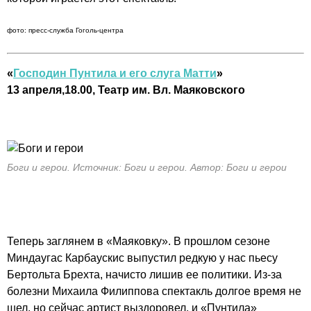
фото: пресс-служба Гоголь-центра
«
Господин Пунтила и его слуга Матти
»
13 апреля,18.00, Театр им. Вл. Маяковского
Боги и герои. Источник: Боги и герои. Автор: Боги и герои
Теперь заглянем в «Маяковку». В прошлом сезоне
Миндаугас Карбаускис выпустил редкую у нас пьесу
Бертольта Брехта, начисто лишив ее политики. Из-за
болезни Михаила Филиппова спектакль долгое время не
шел, но сейчас артист выздоровел, и «Пунтила»