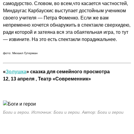
самодурство. Словом, во всем,что касается частностей,
Миндаугас Карбаускис выступает достойным учеником
своего учителя — Петра Фоменко. Если же вам
непременно хочется обнаружить в спектакле сверхидею,
ради которой и затеяна вся эта обаятельная игра, то тут
— извините. На это есть спектакли порадикальнее.
фото: Михаил Гутерман
«
Золушка
» сказка для семейного просмотра
12, 13 апреля , Театр «Современник»
Боги и герои. Источник: Боги и герои. Автор: Боги и герои