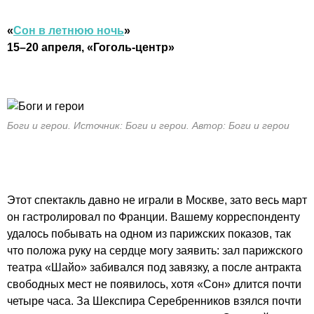
«
Сон в летнюю ночь
»
15–20 апреля, «Гоголь-центр»
Боги и герои. Источник: Боги и герои. Автор: Боги и герои
Этот спектакль давно не играли в Москве, зато весь март
он гастролировал по Франции. Вашему корреспонденту
удалось побывать на одном из парижских показов, так
что положа руку на сердце могу заявить: зал парижского
театра «Шайо» забивался под завязку, а после антракта
свободных мест не появилось, хотя «Сон» длится почти
четыре часа. За Шекспира Серебренников взялся почти