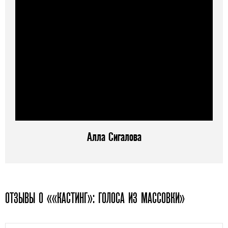
Алла Сигалова
ОТЗЫВЫ О ««КАСТИНГ»: ГОЛОСА ИЗ МАССОВКИ»