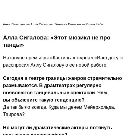
Анна Павловна — Алла Сигалова, Эвелина Польских — Ольга Кабо
Алла Сигалова: «Этот мюзикл не про
танцы»
Накануне премьеры «Кастинга» журнал «Ваш досуг»
расспросил Аллу Сигалову о ее новой работе.
Сегодня в театре границы жанров стремительно
размываются. В драмтеатрах регулярно
появляются танцевальные спектакли. Чем
вы объясните такую тенденцию?
Да так было всегда. Куда мы денем Мейерхольда,
Таирова?
Но могут ли драматические актеры потянуть
серьезную хореографию?