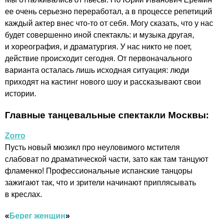
ее очень серьезно переработал, а в процессе репетиций
каждый актер внес что-то от себя. Могу сказать, что у нас
будет совершенно иной спектакль: и музыка другая,
и хореография, и драматургия. У нас никто не поет,
действие происходит сегодня. От первоначального
варианта осталась лишь исходная ситуация: люди
приходят на кастинг нового шоу и рассказывают свои
истории.
Главные танцевальные спектакли Москвы:
Zorro
Пусть новый мюзикл про неуловимого мстителя
слабоват по драматической части, зато как там танцуют
фламенко! Профессиональные испанские танцоры
зажигают так, что и зрители начинают приплясывать
в креслах.
«
Берег женщин
»