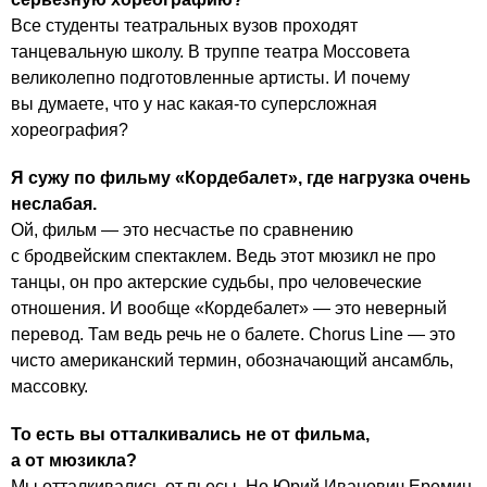
Все студенты театральных вузов проходят
танцевальную школу. В труппе театра Моссовета
великолепно подготовленные артисты. И почему
вы думаете, что у нас какая-то суперсложная
хореография?
Я сужу по фильму «Кордебалет», где нагрузка очень
неслабая.
Ой, фильм — это несчастье по сравнению
с бродвейским спектаклем. Ведь этот мюзикл не про
танцы, он про актерские судьбы, про человеческие
отношения. И вообще «Кордебалет» — это неверный
перевод. Там ведь речь не о балете. Chorus Line — это
чисто американский термин, обозначающий ансамбль,
массовку.
То есть вы отталкивались не от фильма,
а от мюзикла?
Мы отталкивались от пьесы. Но Юрий Иванович Еремин