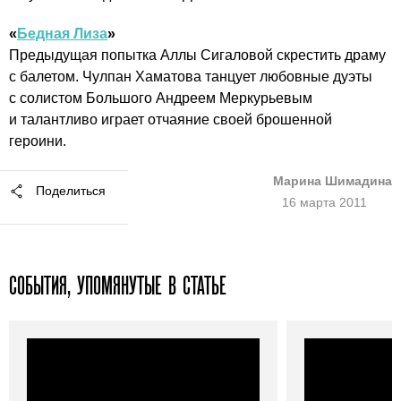
«
Бедная Лиза
»
Предыдущая попытка Аллы Сигаловой скрестить драму
с балетом. Чулпан Хаматова танцует любовные дуэты
с солистом Большого Андреем Меркурьевым
и талантливо играет отчаяние своей брошенной
героини.
Марина Шимадина
Поделиться
16 марта 2011
СОБЫТИЯ, УПОМЯНУТЫЕ В СТАТЬЕ