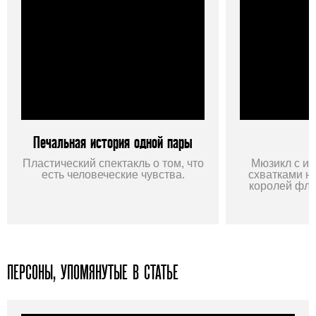
Печальная история одной пары
Пластический спектакль о том, что
Мюзикл c и
есть человеческие чувства.
схватками н
королей фла
ПЕРСОНЫ, УПОМЯНУТЫЕ В СТАТЬЕ