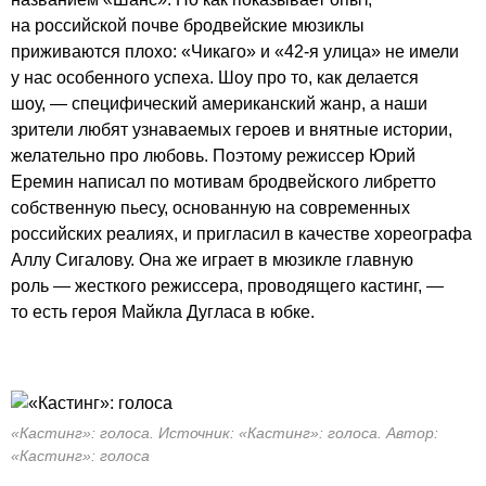
на российской почве бродвейские мюзиклы
приживаются плохо: «Чикаго» и
«42-я
улица» не имели
у нас особенного успеха. Шоу про то, как делается
шоу, — специфический американский жанр, а наши
зрители любят узнаваемых героев и внятные истории,
желательно про любовь. Поэтому режиссер Юрий
Еремин написал по мотивам бродвейского либретто
собственную пьесу, основанную на современных
российских реалиях, и пригласил в качестве хореографа
Аллу Сигалову. Она же играет в мюзикле главную
роль — жесткого режиссера, проводящего кастинг, —
то есть героя Майкла Дугласа в юбке.
«Кастинг»: голоса. Источник: «Кастинг»: голоса. Автор:
«Кастинг»: голоса