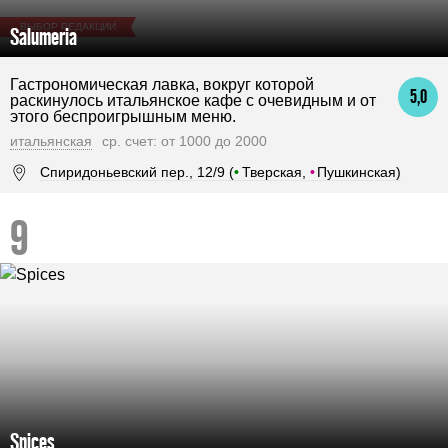
ВЫБОР РЕДАКЦИИ
Salumeria
Гастрономическая лавка, вокруг которой
5,0
раскинулось итальянское кафе с очевидным и от
этого беспроигрышным меню.
итальянская
ср. счет: от 1000 до 2000
Спиридоньевский пер., 12/9 (
•
Тверская,
•
Пушкинская)
Spices