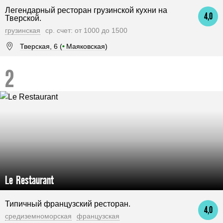
Легендарный ресторан грузинской кухни на
4,0
Тверской.
грузинская
ср. счет: от 1000 до 1500
Тверская, 6 (
•
Маяковская)
Le Restaurant
Типичный французский ресторан.
4,0
средиземноморская
французская