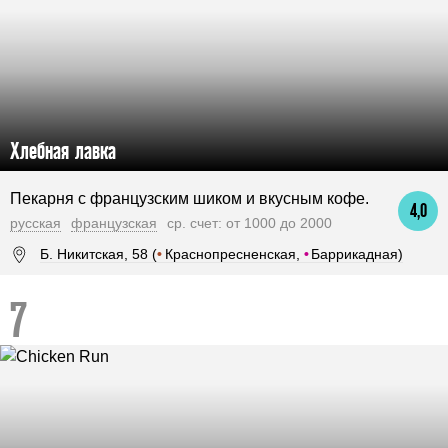
Хлебная лавка
Пекарня с французским шиком и вкусным кофе.
4,0
русская
французская
ср. счет: от 1000 до 2000
Б. Никитская, 58 (
•
Краснопресненская,
•
Баррикадная)