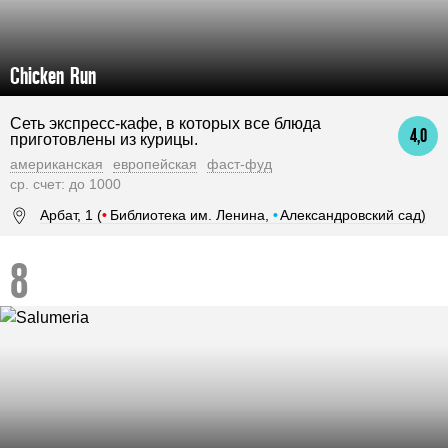
Chicken Run
Сеть экспресс-кафе, в которых все блюда
4,0
приготовлены из курицы.
американская
европейская
фаст-фуд
ср. счет: до 1000
Арбат, 1 (
•
Библиотека им. Ленина,
•
Александровский сад)