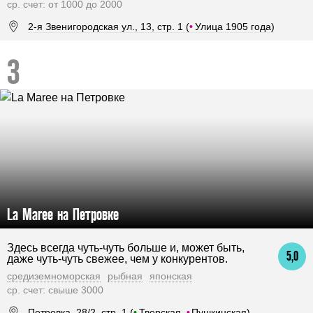
ср. счет: от 1000 до 2000
2-я Звенигородская ул., 13, стр. 1 (
•
Улица 1905 года)
La Maree на Петровке
Здесь всегда чуть-чуть больше и, может быть,
5,0
даже чуть-чуть свежее, чем у конкурентов.
средиземноморская
рыбная
японская
ср. счет: свыше 3000
Петровка, 28/2, стр. 1 (
•
Тверская,
•
Пушкинская)