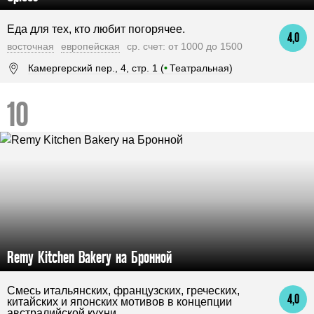
Еда для тех, кто любит погорячее.
4,0
восточная
европейская
ср. счет: от 1000 до 1500
Камергерский пер., 4, стр. 1 (
•
Театральная)
Remy Kitchen Bakery на Бронной
Смесь итальянских, французских, греческих,
4,0
китайских и японских мотивов в концепции
австралийской кухни.