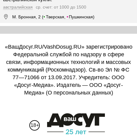
австралийская
ср. счет: от 1000 до 1500
М. Бронная, 2 (
•
Тверская,
•
Пушкинская)
«ВашДосуг.RU/VashDosug.RU» зарегистрировано
Федеральной службой по надзору в сфере
связи, информационных технологий и массовых
коммуникаций (Роскомнадзор). Св-во Эл № ФС
77—71066 от 13.09.2017. Учредитель: ООО
«Досуг-Медиа». Издатель — ООО «Досуг-
Медиа» (
О персональных данных
)
18+