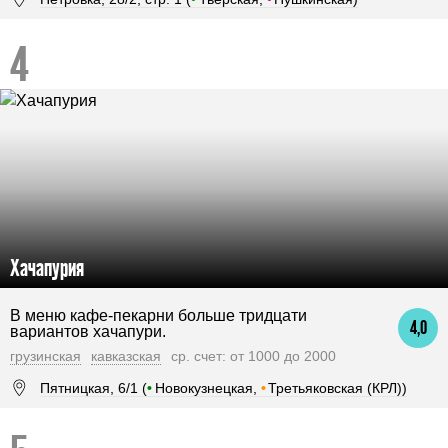
Хачапурия
В меню кафе-пекарни больше тридцати
4,0
вариантов хачапури.
грузинская
кавказская
ср. счет: от 1000 до 2000
Пятницкая, 6/1 (
•
Новокузнецкая,
•
Третьяковская (КРЛ))