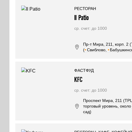
РЕСТОРАН
Il Patio
ср. счет: до 1000
Пр-т Мира, 211, корп. 2
(
•
Свиблово,
•
Бабушкинс
ФАСТФУД
KFC
ср. счет: до 1000
Проспект Мира, 211 (ТРЦ
торговый уровень, около
сад)