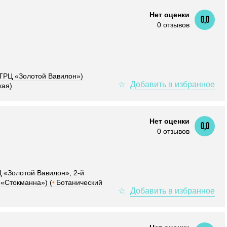
Нет оценки
0,0
0 отзывов
 (ТРЦ «Золотой Вавилон»)
кая)
Нет оценки
0,0
0 отзывов
 «Золотой Вавилон», 2-й
 «Стокманна») (
•
Ботанический