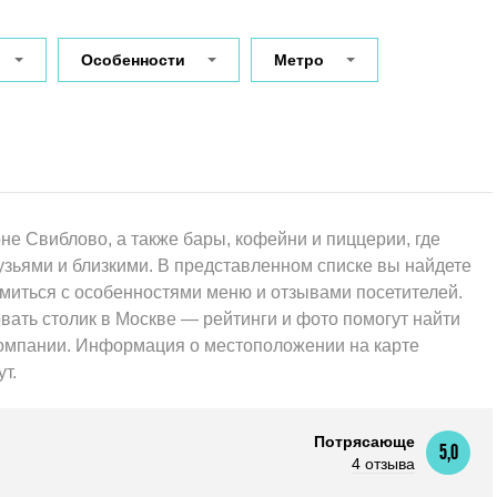
Особенности
Метро
е Свиблово, а также бары, кофейни и пиццерии, где
узьями и близкими. В представленном списке вы найдете
миться с особенностями меню и отзывами посетителей.
вать столик в Москве — рейтинги и фото помогут найти
компании. Информация о местоположении на карте
т.
Потрясающе
5,0
4 отзыва