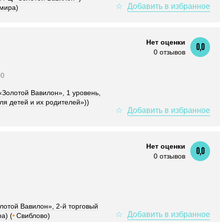
мира)
Нет оценки
0,0
0 отзывов
00
«Золотой Вавилон», 1 уровень,
ля детей и их родителей»))
Нет оценки
0,0
0 отзывов
лотой Вавилон», 2-й торговый
а) (
•
Свиблово)