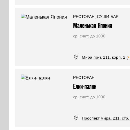
РЕСТОРАН, СУШИ-БАР
Маленькая Япония
ср. счет: до 1000
Мира пр-т, 211, корп. 2 (
•
РЕСТОРАН
Елки-палки
ср. счет: до 1000
Проспект мира, 211, стр. 