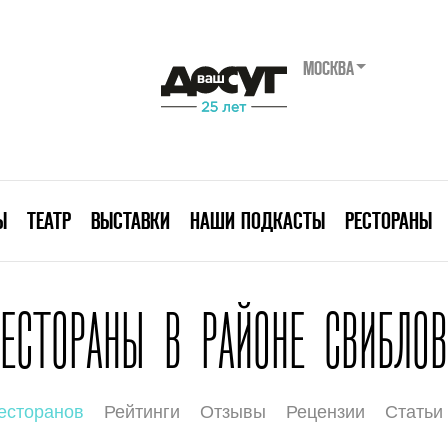
МОСКВА
Ы
ТЕАТР
ВЫСТАВКИ
НАШИ ПОДКАСТЫ
РЕСТОРАНЫ
РЕСТОРАНЫ В РАЙОНЕ СВИБЛОВ
есторанов
Рейтинги
Отзывы
Рецензии
Статьи