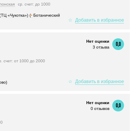
понская
ср. счет: до 1000
(ТЦ «Чукотка») (
•
Ботанический
Нет оценки
0,0
3 отзыва
р. счет: от 1000 до 2000
ово)
Нет оценки
0,0
0 отзывов
00