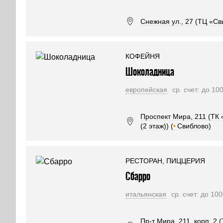
Снежная ул., 27 (ТЦ «Св
КОФЕЙНЯ
Шоколадница
европейская
ср. счет: до 10
Проспект Мира, 211 (ТК 
(2 этаж)) (
•
Свиблово)
РЕСТОРАН, ПИЦЦЕРИЯ
Сбарро
итальянская
ср. счет: до 10
Пр-т Мира, 211, корп. 2