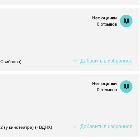
Нет оценки
0,0
0 отзывов
Свиблово)
Нет оценки
0,0
0 отзывов
2 (у кинотеатра) (
•
ВДНХ)