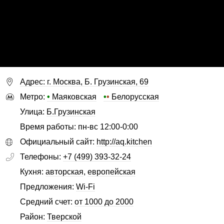
Адрес: г. Москва, Б. Грузинская, 69
Метро:
•
Маяковская
•
•
Белорусская
Улица:
Б.Грузинская
Время работы: пн-вс 12:00-0:00
Официальный сайт:
http://aq.kitchen
Телефоны:
+7 (499) 393-32-24
Кухня:
авторская
,
европейская
Предложения:
Wi-Fi
Средний счет:
от 1000 до 2000
Район:
Тверской