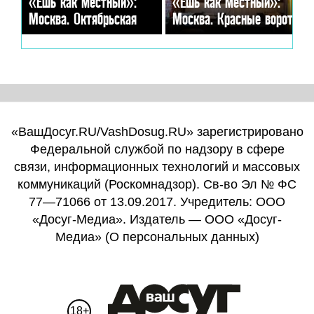
«Ешь как местный»:
«Ешь как местный»:
Москва. Октябрьская
Москва. Красные ворота
«ВашДосуг.RU/VashDosug.RU» зарегистрировано
Федеральной службой по надзору в сфере
связи, информационных технологий и массовых
коммуникаций (Роскомнадзор). Св-во Эл № ФС
77—71066 от 13.09.2017. Учредитель: ООО
«Досуг-Медиа». Издатель — ООО «Досуг-
Медиа» (
О персональных данных
)
18+