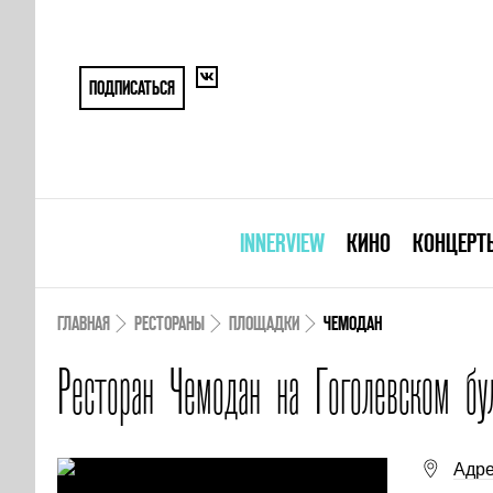
ПОДПИСАТЬСЯ
INNERVIEW
КИНО
КОНЦЕРТ
ГЛАВНАЯ
РЕСТОРАНЫ
ПЛОЩАДКИ
ЧЕМОДАН
Ресторан Чемодан на Гоголевском бу
Адре