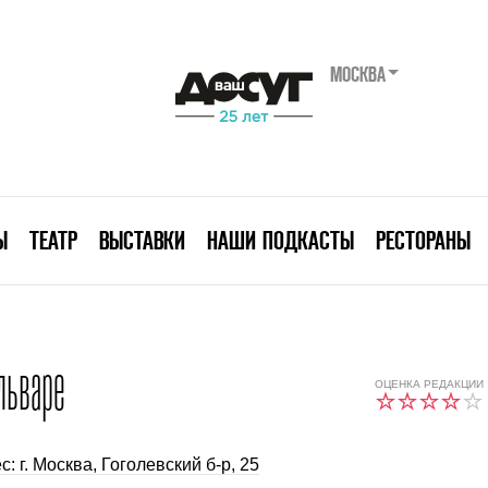
МОСКВА
Ы
ТЕАТР
ВЫСТАВКИ
НАШИ ПОДКАСТЫ
РЕСТОРАНЫ
льваре
ОЦЕНКА РЕДАКЦИИ
с: г. Москва, Гоголевский б-р, 25