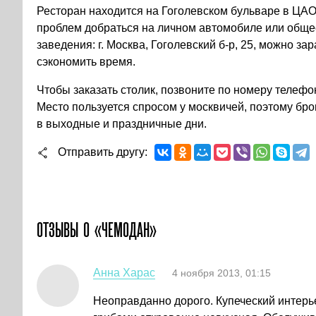
Ресторан находится на Гоголевском бульваре в ЦАО
проблем добраться на личном автомобиле или обще
заведения: г. Москва, Гоголевский б-р, 25, можно з
сэкономить время.
Чтобы заказать столик, позвоните по номеру телефона
Место пользуется спросом у москвичей, поэтому бро
в выходные и праздничные дни.
Отправить другу
ОТЗЫВЫ О «ЧЕМОДАН»
Анна Харас
4 ноября 2013, 01:15
Неоправданно дорого. Купеческий интерь