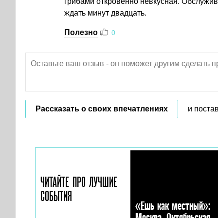
грибами откровенно невкусная. Обслужи
ждать минут двадцать.
Полезно
0
Рассказать о своих впечатлениях
и поста
ЧИТАЙТЕ ПРО ЛУЧШИЕ
СОБЫТИЯ
«Ешь как местный»:
Москва. Октябрьская