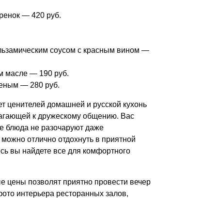
гренок — 420 руб.
альзамическим соусом с красным вином —
м масле — 190 руб.
еным — 280 руб.
т ценителей домашней и русской кухонь
агающей к дружескому общению. Вас
е блюда не разочаруют даже
 можно отлично отдохнуть в приятной
есь вы найдете все для комфортного
ые цены позволят приятно провести вечер
фото интерьера ресторанных залов,