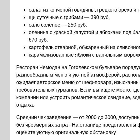
салат из копченой говядины, грецкого ореха и 
щи суточные с грибами — 390 руб.
сало соленое — 250 руб.
оленина с красной капустой и яблоками под б
670 руб.
картофель отварной, обжаренный на сливочно
карамелизованные яблоки с ванильным морож
Ресторан Чемодан на Гоголевском бульваре порадуе
разнообразным меню и уютной атмосферой, распол
ожидает авторское меню от шеф-повара, изысканны
требовательных гурманов. Если вы ищете место, где
компании или устроить романтическое свидание, зд
отдыха.
Средний чек заведения — от 2000 до 3000, доступн
без чрезмерных затрат. На странице представлены 
оцените уютную оригинальную обстановку.