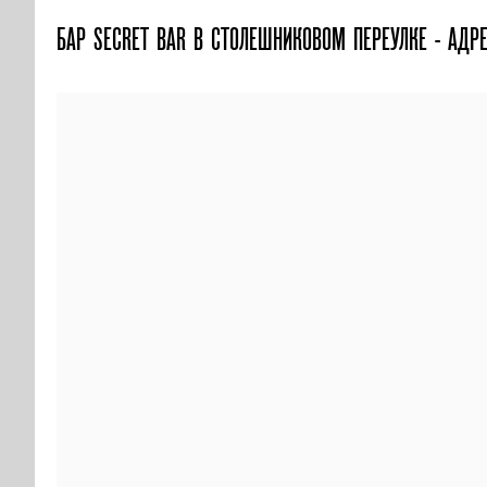
БАР SECRET BAR В СТОЛЕШНИКОВОМ ПЕРЕУЛКЕ - АДРЕ