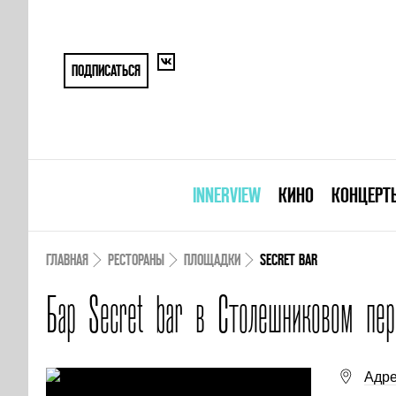
ПОДПИСАТЬСЯ
INNERVIEW
КИНО
КОНЦЕРТ
ГЛАВНАЯ
РЕСТОРАНЫ
ПЛОЩАДКИ
SECRET BAR
Бар Secret bar в Столешниковом пер
Адре