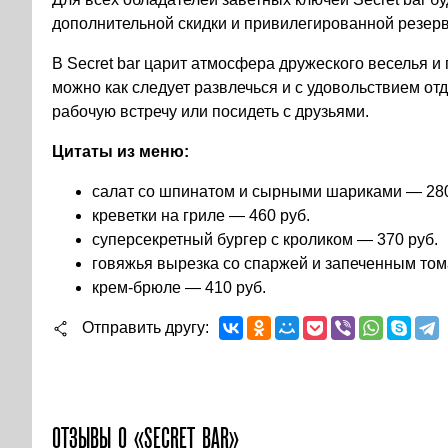
дополнительной скидки и привилегированной резерв
В Secret bar царит атмосфера дружеского веселья и
можно как следует развлечься и с удовольствием отд
рабочую встречу или посидеть с друзьями.
Цитаты из меню:
салат со шпинатом и сырными шариками — 280
креветки на гриле — 460 руб.
суперсекретный бургер с кроликом — 370 руб.
говяжья вырезка со спаржей и запеченным том
крем-брюле — 410 руб.
Отправить другу
ОТЗЫВЫ О «SECRET BAR»