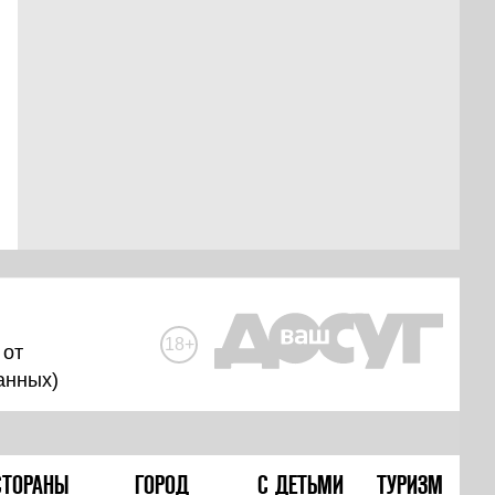
18+
 от
анных
)
СТОРАНЫ
ГОРОД
С ДЕТЬМИ
ТУРИЗМ