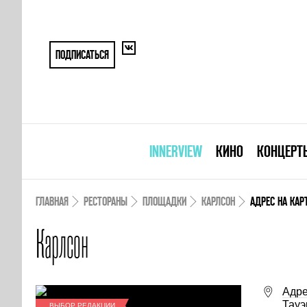
ПОДПИСАТЬСЯ
INNERVIEW
КИНО
КОНЦЕРТ
ГЛАВНАЯ
РЕСТОРАНЫ
ПЛОЩАДКИ
КАРЛСОН
АДРЕС НА КАР
Карлсон
Адре
Тауэ
ВЫБОР РЕДАКЦИИ