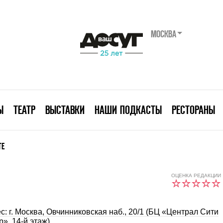
МОСКВА
Ы
ТЕАТР
ВЫСТАВКИ
НАШИ ПОДКАСТЫ
РЕСТОРАНЫ
ТЕ
ОЦЕНКА РЕДАКЦИИ
с: г. Москва, Овчинниковская наб., 20/1 (БЦ «Централ Сити
р», 14-й этаж)