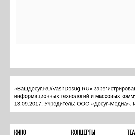
«ВашДосуг.RU/VashDosug.RU» зарегистрирован
информационных технологий и массовых комм
13.09.2017. Учредитель: ООО «Досуг-Медиа».
КИНО
КОНЦЕРТЫ
ТЕА