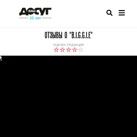
ОТЗЫВЫ О "B.I.G.G.I.E"
ОЦЕНКА РЕДАКЦИИ