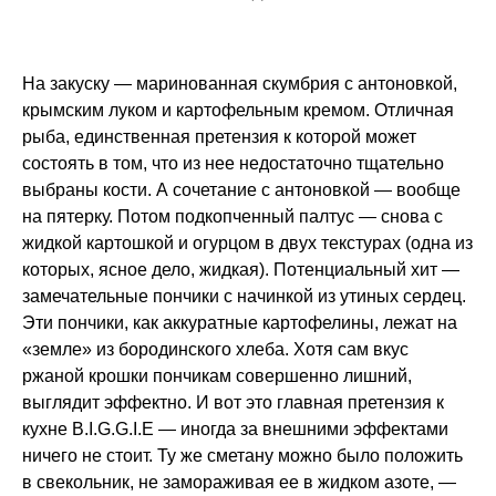
На закуску — маринованная скумбрия с антоновкой,
крымским луком и картофельным кремом. Отличная
рыба, единственная претензия к которой может
состоять в том, что из нее недостаточно тщательно
выбраны кости. А сочетание с антоновкой — вообще
на пятерку. Потом подкопченный палтус — снова с
жидкой картошкой и огурцом в двух текстурах (одна из
которых, ясное дело, жидкая). Потенциальный хит —
замечательные пончики с начинкой из утиных сердец.
Эти пончики, как аккуратные картофелины, лежат на
«земле» из бородинского хлеба. Хотя сам вкус
ржаной крошки пончикам совершенно лишний,
выглядит эффектно. И вот это главная претензия к
кухне B.I.G.G.I.E — иногда за внешними эффектами
ничего не стоит. Ту же сметану можно было положить
в свекольник, не замораживая ее в жидком азоте, —