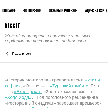
ОПИСАНИЕ
ФОТОГРАФИИ
ОТЗЫВЫ И РЕЦЕНЗИИ
АДРЕС НА КАРТЕ
B.I.G.G.I.E
Жидкий картофель и пончики с утиными
сердцами от ростовского шеф-повара.
Поделиться
«Остерия Монтироли» превратилась в
«Утки и
вафли»
, «Казан» — в
«Турецкий гамбит»
, Fish
— в
«Ехал грека»
, «Золотой козленок» — в
«Ходя Ходя»
… Год поголовного ребрендинга
«Ресторанный синдикат» завершает премьерой