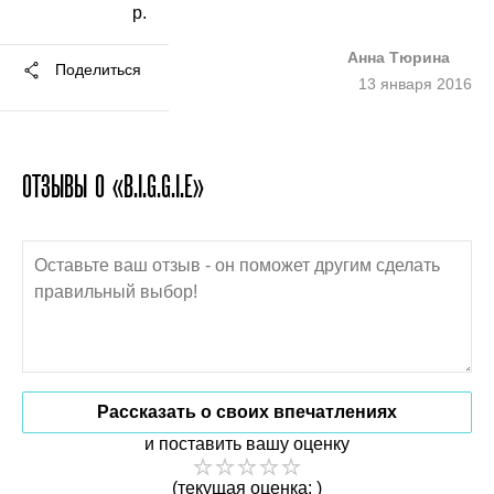
р.
Анна Тюрина
Поделиться
13 января 2016
ОТЗЫВЫ О «B.I.G.G.I.E»
Рассказать о своих впечатлениях
и поставить вашу оценку
(текущая оценка: )