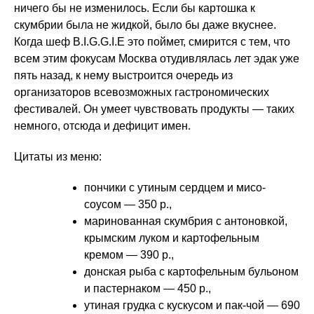
ничего бы не изменилось. Если бы картошка к
скумбрии была не жидкой, было бы даже вкуснее.
Когда шеф B.I.G.G.I.E это поймет, смирится с тем, что
всем этим фокусам Москва отудивлялась лет эдак уже
пять назад, к нему выстроится очередь из
организаторов всевозможных гастрономических
фестивалей. Он умеет чувствовать продукты — таких
немного, отсюда и дефицит имен.
Цитаты из меню:
пончики с утиным сердцем и мисо-
соусом — 350 р.,
маринованная скумбрия с антоновкой,
крымским луком и картофельным
кремом — 390 р.,
донская рыба с картофельным бульоном
и пастернаком — 450 р.,
утиная грудка с кускусом и пак-чой — 690