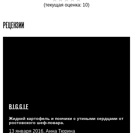
(текущая оценка: 10)
РЕЦЕНЗИИ
B.I.G.G.I.E
Жидкий картофель и пончики с утиными сердцами от
ростовского шеф-повара.
13 января 2016, Анна Тюрина