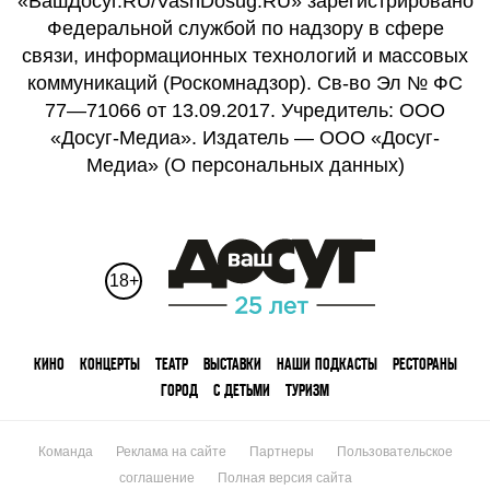
«ВашДосуг.RU/VashDosug.RU» зарегистрировано
Федеральной службой по надзору в сфере
связи, информационных технологий и массовых
коммуникаций (Роскомнадзор). Св-во Эл № ФС
77—71066 от 13.09.2017. Учредитель: ООО
«Досуг-Медиа». Издатель — ООО «Досуг-
Медиа» (
О персональных данных
)
18+
КИНО
КОНЦЕРТЫ
ТЕАТР
ВЫСТАВКИ
НАШИ ПОДКАСТЫ
РЕСТОРАНЫ
ГОРОД
С ДЕТЬМИ
ТУРИЗМ
Команда
Реклама на сайте
Партнеры
Пользовательское
соглашение
Полная версия сайта