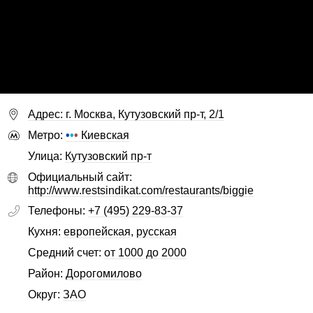
Адрес: г. Москва, Кутузовский пр-т, 2/1
Метро:
•
•
•
Киевская
Улица:
Кутузовский пр-т
Официальный сайт:
http://www.restsindikat.com/restaurants/biggie
Телефоны:
+7 (495) 229-83-37
Кухня:
европейская
,
русская
Средний счет:
от 1000 до 2000
Район:
Дорогомилово
Округ:
ЗАО